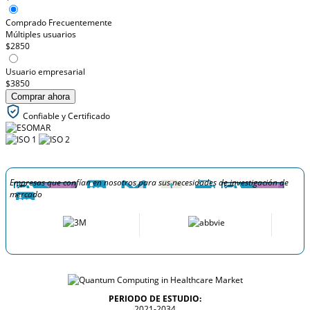
Comprado Frecuentemente
Múltiples usuarios
$2850
Usuario empresarial
$3850
Comprar ahora
Confiable y Certificado
Empresas que confían en nosotros para sus necesidades de investigación de
mercado
PERIODO DE ESTUDIO:
2021-2034