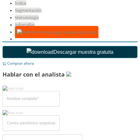
Índice
Segmentación
Metodología
Infografías
Descargar muestra gratuita
Descargar muestra gratuita
Comprar ahora
Hablar con el analista