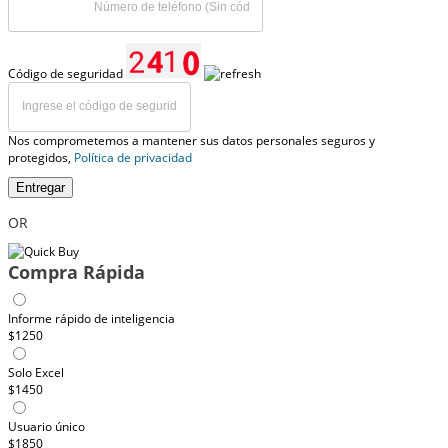
Código de seguridad
Nos comprometemos a mantener sus datos personales seguros y
protegidos,
Política de privacidad
Entregar
OR
Compra Rápida
Informe rápido de inteligencia
$1250
Solo Excel
$1450
Usuario único
$1850