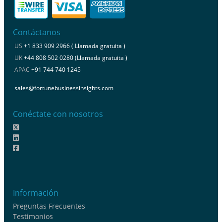
Contáctanos
US
+1 833 909 2966 ( Llamada gratuita )
UK
+44 808 502 0280 (Llamada gratuita )
APAC
+91 744 740 1245
sales@fortunebusinessinsights.com
Conéctate con nosotros
Información
Preguntas Frecuentes
Testimonios