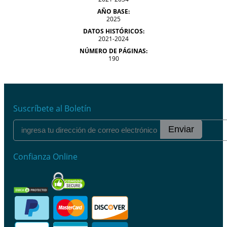
AÑO BASE:
2025
DATOS HISTÓRICOS:
2021-2024
NÚMERO DE PÁGINAS:
190
Suscríbete al Boletín
Enviar
Confianza Online