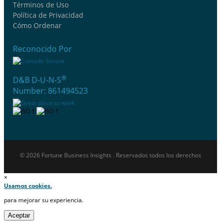
Términos de Uso
Política de Privacidad
Cómo Ordenar
Reconocido Por
®
D&B D-U-N-S
Number: 861494523
© 2026 Fortune Business Insights . Reservados todos los derechos
×
Usamos cookies.
para mejorar su experiencia.
Aceptar