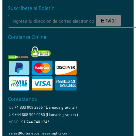
Suscríbete al Boletín
Enviar
Confianza Online
Contáctanos
US
+1 833 909 2966 ( Llamada gratuita )
UK
+44 808 502 0280 (Llamada gratuita )
APAC
+91 744 740 1245
sales@fortunebusinessinsights.com