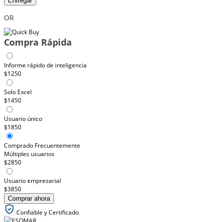
Entregar
OR
Compra Rápida
Informe rápido de inteligencia
$1250
Solo Excel
$1450
Usuario único
$1850
Comprado Frecuentemente
Múltiples usuarios
$2850
Usuario empresarial
$3850
Comprar ahora
Confiable y Certificado