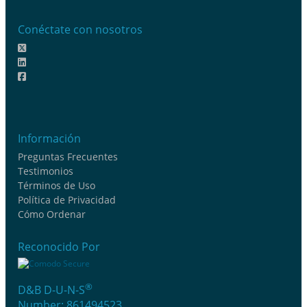
Conéctate con nosotros
Información
Preguntas Frecuentes
Testimonios
Términos de Uso
Política de Privacidad
Cómo Ordenar
Reconocido Por
®
D&B D-U-N-S
Number: 861494523