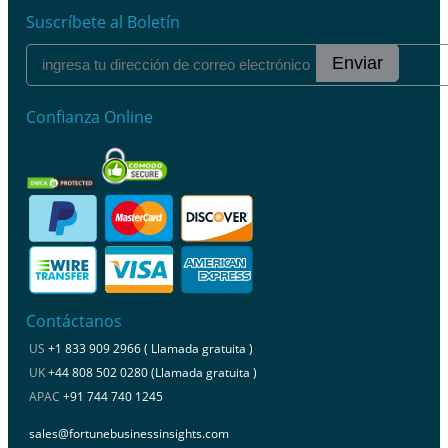
Suscríbete al Boletín
Enviar
Confianza Online
Contáctanos
US
+1 833 909 2966 ( Llamada gratuita )
UK
+44 808 502 0280 (Llamada gratuita )
APAC
+91 744 740 1245
sales@fortunebusinessinsights.com