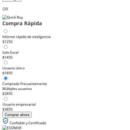
OR
Compra Rápida
Informe rápido de inteligencia
$1250
Solo Excel
$1450
Usuario único
$1850
Comprado Frecuentemente
Múltiples usuarios
$2850
Usuario empresarial
$3850
Comprar ahora
Confiable y Certificado