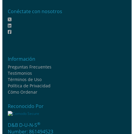
Conéctate con nosotros
Información
Preguntas Frecuentes
Testimonios
Términos de Uso
Política de Privacidad
Cómo Ordenar
Reconocido Por
®
D&B D-U-N-S
Number: 861494523