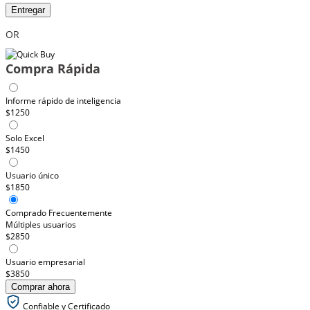
Entregar
OR
Compra Rápida
Informe rápido de inteligencia
$1250
Solo Excel
$1450
Usuario único
$1850
Comprado Frecuentemente
Múltiples usuarios
$2850
Usuario empresarial
$3850
Comprar ahora
Confiable y Certificado