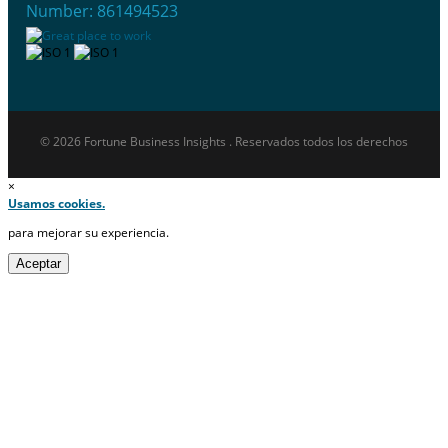
Number: 861494523
© 2026 Fortune Business Insights . Reservados todos los derechos
×
Usamos cookies.
para mejorar su experiencia.
Aceptar