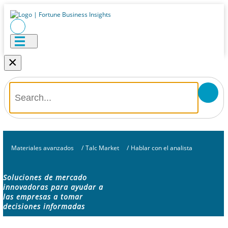
×
Materiales avanzados
/
Talc Market
/
Hablar con el analista
Soluciones de mercado
innovadoras para ayudar a
las empresas a tomar
decisiones informadas