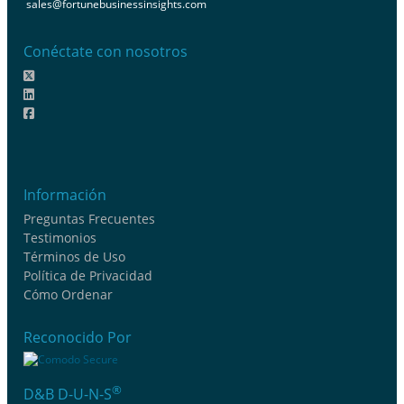
sales@fortunebusinessinsights.com
Conéctate con nosotros
Información
Preguntas Frecuentes
Testimonios
Términos de Uso
Política de Privacidad
Cómo Ordenar
Reconocido Por
®
D&B D-U-N-S