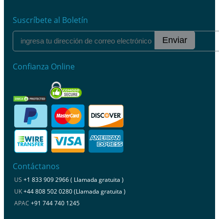
Suscríbete al Boletín
Enviar
Confianza Online
Contáctanos
US
+1 833 909 2966 ( Llamada gratuita )
UK
+44 808 502 0280 (Llamada gratuita )
APAC
+91 744 740 1245