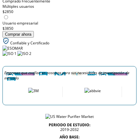
Comprado Frecuentemente
Múltiples usuarios
$2850
Usuario empresarial
$3850
Comprar ahora
Confiable y Certificado
Empresas que confían en nosotros para sus necesidades de investigación de
mercado
PERIODO DE ESTUDIO:
2019-2032
AÑO BASE: