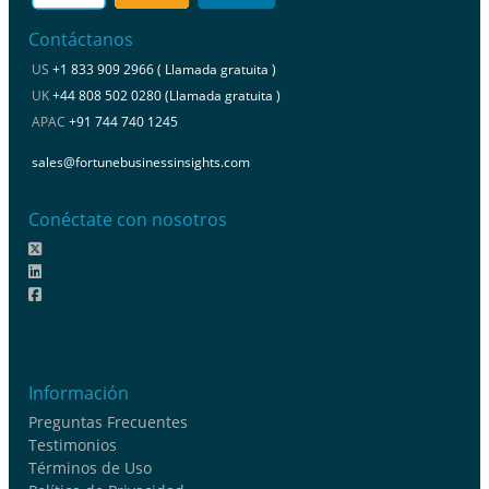
Contáctanos
US
+1 833 909 2966 ( Llamada gratuita )
UK
+44 808 502 0280 (Llamada gratuita )
APAC
+91 744 740 1245
sales@fortunebusinessinsights.com
Conéctate con nosotros
Información
Preguntas Frecuentes
Testimonios
Términos de Uso