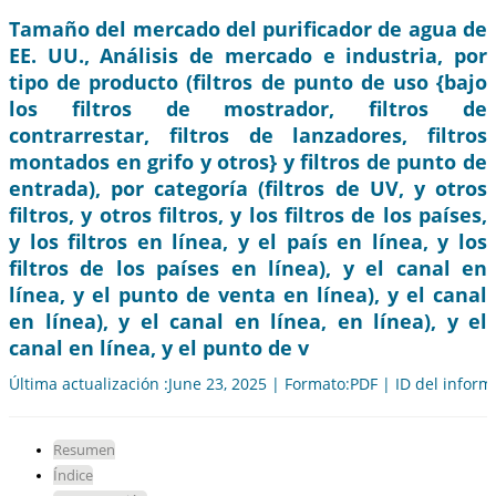
Tamaño del mercado del purificador de agua de
EE. UU., Análisis de mercado e industria, por
tipo de producto (filtros de punto de uso {bajo
los filtros de mostrador, filtros de
contrarrestar, filtros de lanzadores, filtros
montados en grifo y otros} y filtros de punto de
entrada), por categoría (filtros de UV, y otros
filtros, y otros filtros, y los filtros de los países,
y los filtros en línea, y el país en línea, y los
filtros de los países en línea), y el canal en
línea, y el punto de venta en línea), y el canal
en línea), y el canal en línea, en línea), y el
canal en línea, y el punto de v
Última actualización :June 23, 2025 | Formato:PDF | ID del infor
Resumen
Índice