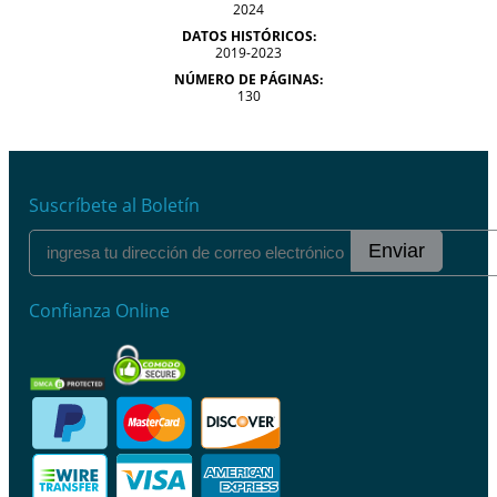
2024
DATOS HISTÓRICOS:
2019-2023
NÚMERO DE PÁGINAS:
130
Suscríbete al Boletín
Enviar
Confianza Online