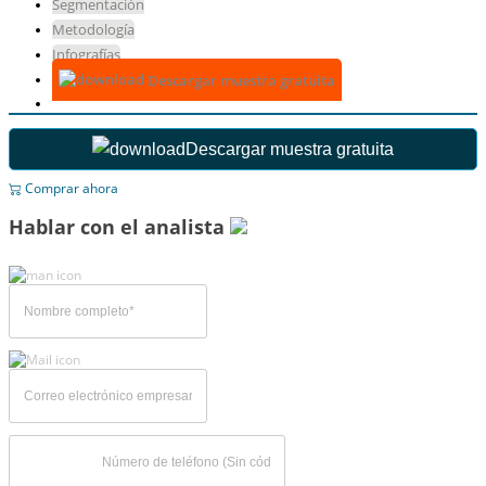
Segmentación
Metodología
Infografías
Descargar muestra gratuita
Descargar muestra gratuita
Comprar ahora
Hablar con el analista