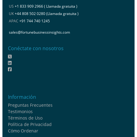
US
+1 833 909 2966 ( Llamada gratuita )
UK
+44 808 502 0280 (Llamada gratuita )
APAC
+91 744 740 1245
sales@fortunebusinessinsights.com
Conéctate con nosotros
Información
Preguntas Frecuentes
Testimonios
Términos de Uso
Política de Privacidad
Cómo Ordenar