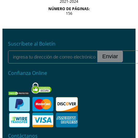
2021-2024
NÚMERO DE PÁGINAS:
156
Suscríbete al Boletín
Enviar
Confianza Online
Contáctanos