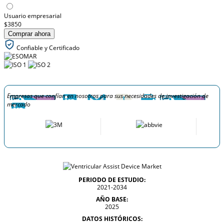
Usuario empresarial
$3850
Comprar ahora
Confiable y Certificado
Empresas que confían en nosotros para sus necesidades de investigación de
mercado
PERIODO DE ESTUDIO:
2021-2034
AÑO BASE:
2025
DATOS HISTÓRICOS: