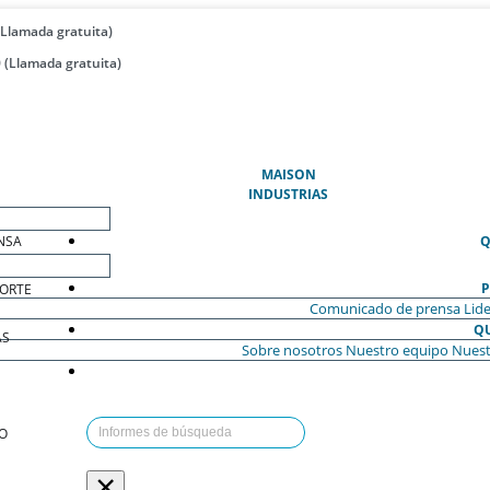
(Llamada gratuita)
 (Llamada gratuita)
(ACTUAL)
MAISON
INDUSTRIAS
NSA
Q
P
ORTE
Comunicado de prensa
Lide
Q
AS
Sobre nosotros
Nuestro equipo
Nuest
O
×