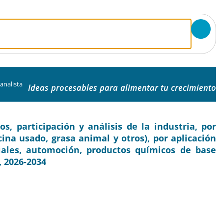
 analista
Ideas procesables para alimentar tu crecimiento
, participación y análisis de la industria, por
cina usado, grasa animal y otros), por aplicación
riales, automoción, productos químicos de base
, 2026-2034