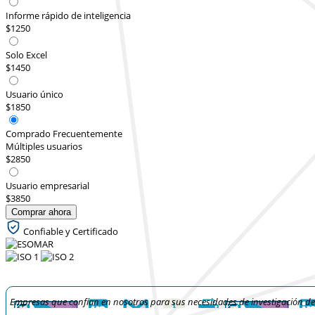
Informe rápido de inteligencia
$1250
Solo Excel
$1450
Usuario único
$1850
Comprado Frecuentemente
Múltiples usuarios
$2850
Usuario empresarial
$3850
Comprar ahora
Confiable y Certificado
Empresas que confían en nosotros para sus necesidades de investigación d