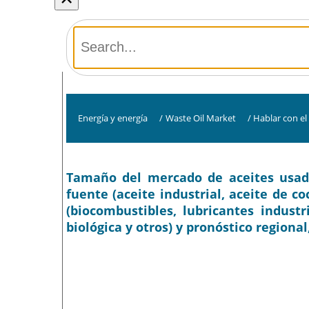
Energía y energía
/
Waste Oil Market
/
Hablar con el
Tamaño del mercado de aceites usados
fuente (aceite industrial, aceite de co
(biocombustibles, lubricantes indust
biológica y otros) y pronóstico regional