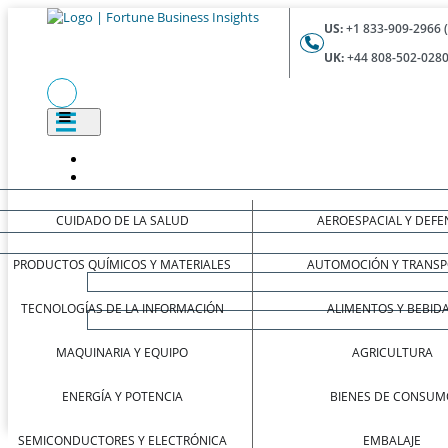
US:
+1 833-909-2966 
UK:
+44 808-502-0280
CUIDADO DE LA SALUD
AEROESPACIAL Y DEFE
PRODUCTOS QUÍMICOS Y MATERIALES
AUTOMOCIÓN Y TRANSP
TECNOLOGÍAS DE LA INFORMACIÓN
ALIMENTOS Y BEBID
MAQUINARIA Y EQUIPO
AGRICULTURA
ENERGÍA Y POTENCIA
BIENES DE CONSUM
SEMICONDUCTORES Y ELECTRÓNICA
EMBALAJE