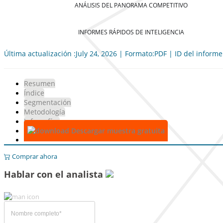
ANÁLISIS DEL PANORAMA COMPETITIVO
INFORMES RÁPIDOS DE INTELIGENCIA
Última actualización :July 24, 2026 | Formato:PDF | ID del inform
Resumen
Índice
Segmentación
Metodología
Infografías
Descargar muestra gratuita
Comprar ahora
Hablar con el analista