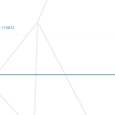
e: 113872