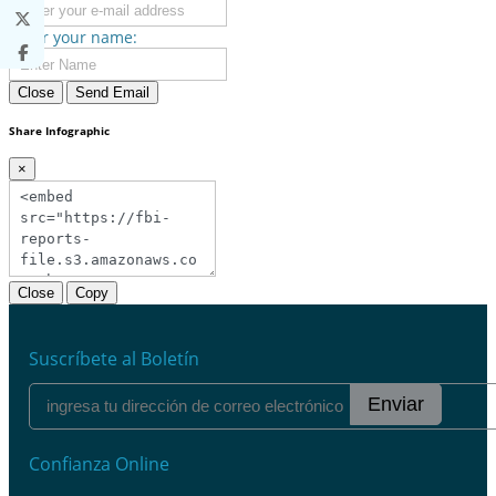
Enter your name:
Close
Send Email
Share Infographic
×
Close
Copy
Suscríbete al Boletín
Enviar
Confianza Online