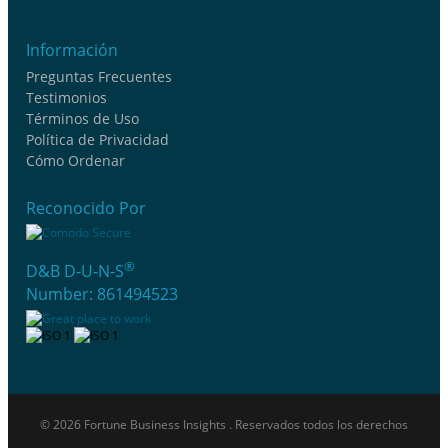
Información
Preguntas Frecuentes
Testimonios
Términos de Uso
Política de Privacidad
Cómo Ordenar
Reconocido Por
®
D&B D-U-N-S
Number: 861494523
© 2026 Fortune Business Insights . Reservados todos los derechos