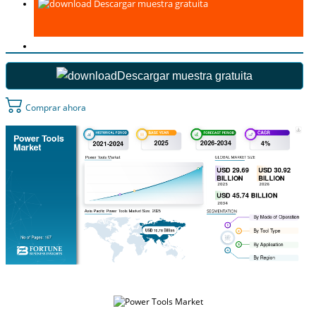
Descargar muestra gratuita
Descargar muestra gratuita
Comprar ahora