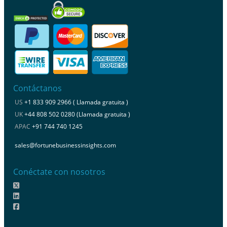
Contáctanos
US
+1 833 909 2966 ( Llamada gratuita )
UK
+44 808 502 0280 (Llamada gratuita )
APAC
+91 744 740 1245
sales@fortunebusinessinsights.com
Conéctate con nosotros