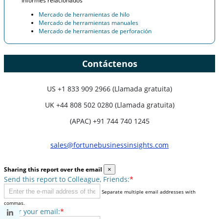
Informes relacionados
Mercado de herramientas de hilo
Mercado de herramientas manuales
Mercado de herramientas de perforación
Contáctenos
US
+1 833 909 2966 (Llamada gratuita)
UK
+44 808 502 0280 (Llamada gratuita)
(APAC) +91 744 740 1245
sales@fortunebusinessinsights.com
Sharing this report over the email
×
Send this report to Colleague, Friends:
*
Separate multiple email addresses with
commas.
Enter your email:
*