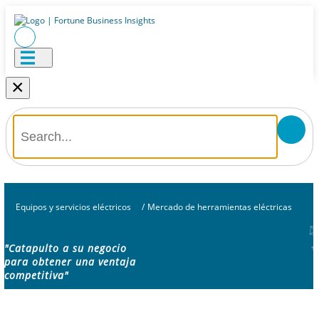
×
Equipos y servicios eléctricos
/
Mercado de herramientas eléctricas
"Catapulto a su negocio
para obtener una ventaja
competitiva"