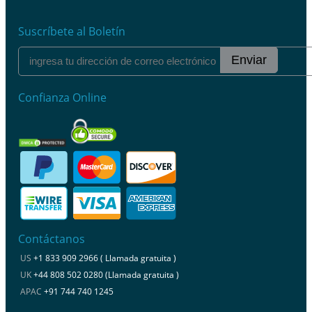
Suscríbete al Boletín
Enviar
Confianza Online
Contáctanos
US
+1 833 909 2966 ( Llamada gratuita )
UK
+44 808 502 0280 (Llamada gratuita )
APAC
+91 744 740 1245