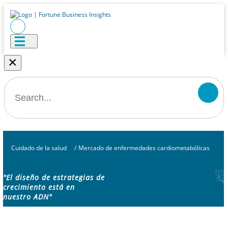
×
Cuidado de la salud
/
Mercado de enfermedades cardiometabólicas
"El diseño de estrategias de
crecimiento está en
nuestro ADN"