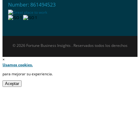
Number: 861494523
© 2026 Fortune Business Insights . Reservados todos los derechos
×
Usamos cookies.
para mejorar su experiencia.
Aceptar