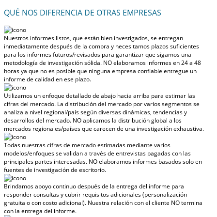
QUÉ NOS DIFERENCIA DE OTRAS EMPRESAS
Nuestros informes listos, que están bien investigados, se entregan
inmediatamente después de la compra
y necesitamos plazos suficientes
para los informes futuros/revisados para garantizar que sigamos una
metodología de investigación sólida.
NO elaboramos informes en 24 a 48
horas
ya que no es posible que ninguna empresa confiable entregue un
informe de calidad en ese plazo.
Utilizamos un enfoque detallado de abajo hacia arriba para estimar las
cifras del mercado. La distribución del mercado por varios segmentos se
analiza a nivel regional/país según diversas dinámicas, tendencias y
desarrollos del mercado.
NO aplicamos la distribución global a los
mercados regionales/países
que carecen de una investigación exhaustiva.
Todas nuestras cifras de mercado estimadas mediante varios
modelos/enfoques se validan a través de entrevistas pagadas con las
principales partes interesadas.
NO elaboramos informes basados solo en
fuentes de investigación de escritorio.
Brindamos apoyo continuo después de la entrega del informe para
responder consultas y cubrir requisitos adicionales (personalización
gratuita o con costo adicional).
Nuestra relación con el cliente NO termina
con la entrega del informe.