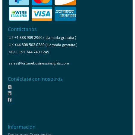
Contáctanos
US
+1 833 909 2966 ( Llamada gratuita )
UK
+44 808 502 0280 (Llamada gratuita )
APAC
+91 744 740 1245
sales@fortunebusinessinsights.com
Conéctate con nosotros
Información
Preguntas Frecuentes