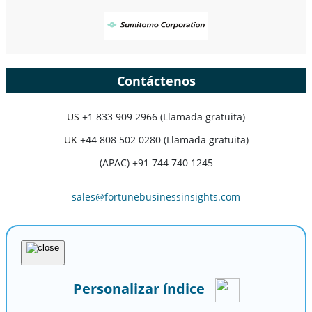
Contáctenos
US
+1 833 909 2966 (Llamada gratuita)
UK
+44 808 502 0280 (Llamada gratuita)
(APAC) +91 744 740 1245
sales@fortunebusinessinsights.com
Personalizar índice