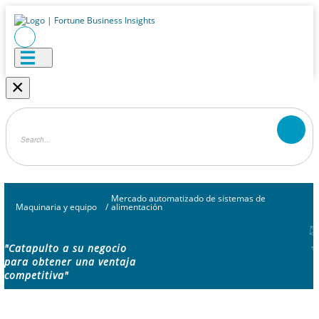
×
Mercado automatizado de sistemas de
Maquinaria y equipo
/
alimentación
"Catapulto a su negocio
para obtener una ventaja
competitiva"