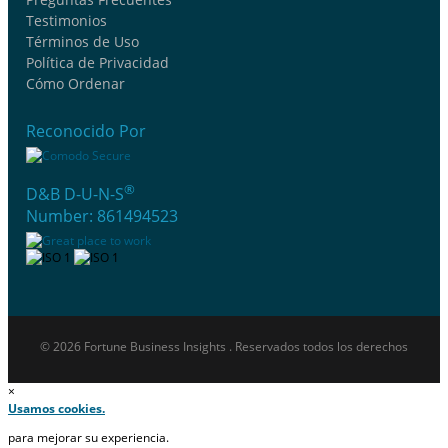
Testimonios
Términos de Uso
Política de Privacidad
Cómo Ordenar
Reconocido Por
®
D&B D-U-N-S
Number: 861494523
© 2026 Fortune Business Insights . Reservados todos los derechos
×
Usamos cookies.
para mejorar su experiencia.