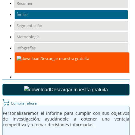
Resumen
Índice
Segmentación
Metodología
Infografías
Descargar muestra gratuita
Descargar muestra gratuita
Comprar ahora
Personalizaremos el informe para cumplir con sus objetivos
de investigación, ayudándole a obtener una ventaja
competitiva y a tomar decisiones informadas.