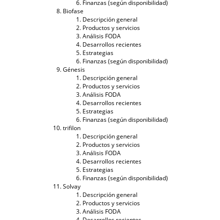
Finanzas (según disponibilidad)
Biofase
Descripción general
Productos y servicios
Análisis FODA
Desarrollos recientes
Estrategias
Finanzas (según disponibilidad)
Génesis
Descripción general
Productos y servicios
Análisis FODA
Desarrollos recientes
Estrategias
Finanzas (según disponibilidad)
trifilon
Descripción general
Productos y servicios
Análisis FODA
Desarrollos recientes
Estrategias
Finanzas (según disponibilidad)
Solvay
Descripción general
Productos y servicios
Análisis FODA
Desarrollos recientes