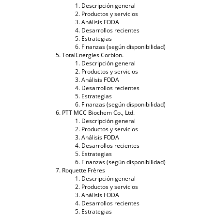
Descripción general
Productos y servicios
Análisis FODA
Desarrollos recientes
Estrategias
Finanzas (según disponibilidad)
TotalEnergies Corbion.
Descripción general
Productos y servicios
Análisis FODA
Desarrollos recientes
Estrategias
Finanzas (según disponibilidad)
PTT MCC Biochem Co., Ltd.
Descripción general
Productos y servicios
Análisis FODA
Desarrollos recientes
Estrategias
Finanzas (según disponibilidad)
Roquette Frères
Descripción general
Productos y servicios
Análisis FODA
Desarrollos recientes
Estrategias