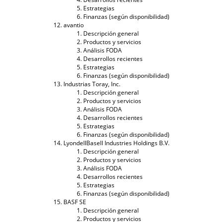
Estrategias
Finanzas (según disponibilidad)
avantio
Descripción general
Productos y servicios
Análisis FODA
Desarrollos recientes
Estrategias
Finanzas (según disponibilidad)
Industrias Toray, Inc.
Descripción general
Productos y servicios
Análisis FODA
Desarrollos recientes
Estrategias
Finanzas (según disponibilidad)
LyondellBasell Industries Holdings B.V.
Descripción general
Productos y servicios
Análisis FODA
Desarrollos recientes
Estrategias
Finanzas (según disponibilidad)
BASF SE
Descripción general
Productos y servicios