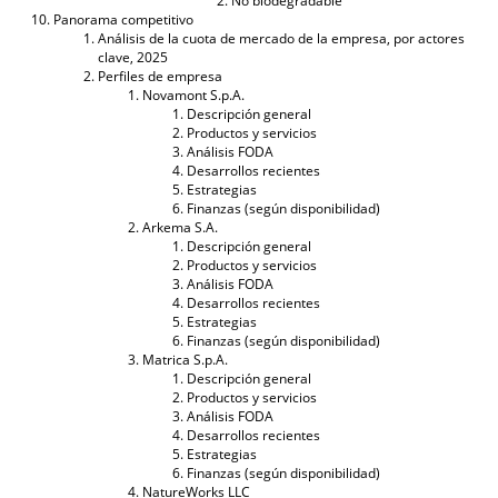
No biodegradable
Panorama competitivo
Análisis de la cuota de mercado de la empresa, por actores
clave, 2025
Perfiles de empresa
Novamont S.p.A.
Descripción general
Productos y servicios
Análisis FODA
Desarrollos recientes
Estrategias
Finanzas (según disponibilidad)
Arkema S.A.
Descripción general
Productos y servicios
Análisis FODA
Desarrollos recientes
Estrategias
Finanzas (según disponibilidad)
Matrica S.p.A.
Descripción general
Productos y servicios
Análisis FODA
Desarrollos recientes
Estrategias
Finanzas (según disponibilidad)
NatureWorks LLC