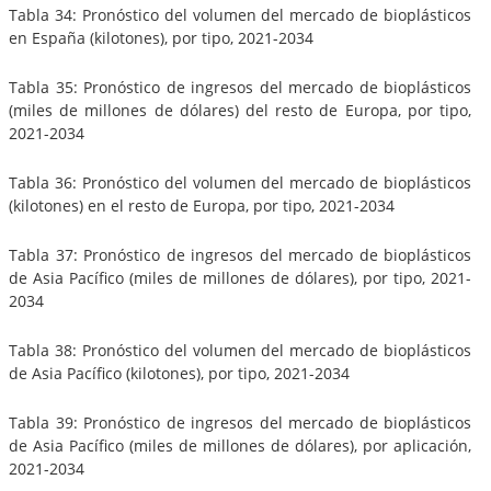
Tabla 34: Pronóstico del volumen del mercado de bioplásticos
en España (kilotones), por tipo, 2021-2034
Tabla 35: Pronóstico de ingresos del mercado de bioplásticos
(miles de millones de dólares) del resto de Europa, por tipo,
2021-2034
Tabla 36: Pronóstico del volumen del mercado de bioplásticos
(kilotones) en el resto de Europa, por tipo, 2021-2034
Tabla 37: Pronóstico de ingresos del mercado de bioplásticos
de Asia Pacífico (miles de millones de dólares), por tipo, 2021-
2034
Tabla 38: Pronóstico del volumen del mercado de bioplásticos
de Asia Pacífico (kilotones), por tipo, 2021-2034
Tabla 39: Pronóstico de ingresos del mercado de bioplásticos
de Asia Pacífico (miles de millones de dólares), por aplicación,
2021-2034