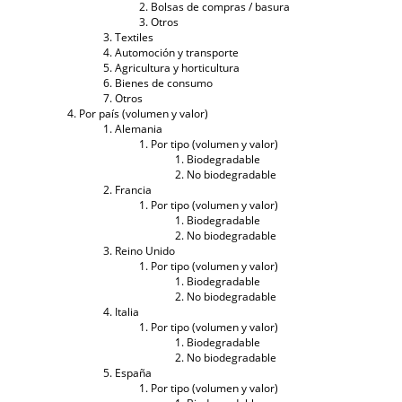
Bolsas de compras / basura
Otros
Textiles
Automoción y transporte
Agricultura y horticultura
Bienes de consumo
Otros
Por país (volumen y valor)
Alemania
Por tipo (volumen y valor)
Biodegradable
No biodegradable
Francia
Por tipo (volumen y valor)
Biodegradable
No biodegradable
Reino Unido
Por tipo (volumen y valor)
Biodegradable
No biodegradable
Italia
Por tipo (volumen y valor)
Biodegradable
No biodegradable
España
Por tipo (volumen y valor)