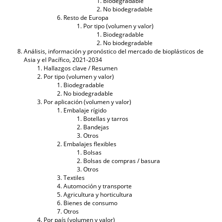
Biodegradable
No biodegradable
Resto de Europa
Por tipo (volumen y valor)
Biodegradable
No biodegradable
Análisis, información y pronóstico del mercado de bioplásticos de
Asia y el Pacífico, 2021-2034
Hallazgos clave / Resumen
Por tipo (volumen y valor)
Biodegradable
No biodegradable
Por aplicación (volumen y valor)
Embalaje rígido
Botellas y tarros
Bandejas
Otros
Embalajes flexibles
Bolsas
Bolsas de compras / basura
Otros
Textiles
Automoción y transporte
Agricultura y horticultura
Bienes de consumo
Otros
Por país (volumen y valor)