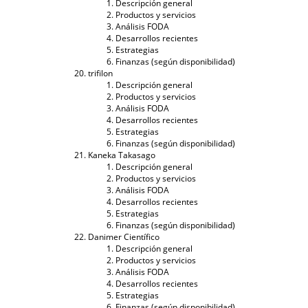
Descripción general
Productos y servicios
Análisis FODA
Desarrollos recientes
Estrategias
Finanzas (según disponibilidad)
trifilon
Descripción general
Productos y servicios
Análisis FODA
Desarrollos recientes
Estrategias
Finanzas (según disponibilidad)
Kaneka Takasago
Descripción general
Productos y servicios
Análisis FODA
Desarrollos recientes
Estrategias
Finanzas (según disponibilidad)
Danimer Científico
Descripción general
Productos y servicios
Análisis FODA
Desarrollos recientes
Estrategias
Finanzas (según disponibilidad)