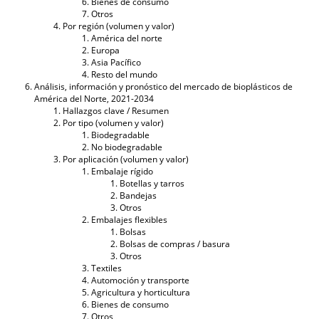
Bienes de consumo
Otros
Por región (volumen y valor)
América del norte
Europa
Asia Pacífico
Resto del mundo
Análisis, información y pronóstico del mercado de bioplásticos de
América del Norte, 2021-2034
Hallazgos clave / Resumen
Por tipo (volumen y valor)
Biodegradable
No biodegradable
Por aplicación (volumen y valor)
Embalaje rígido
Botellas y tarros
Bandejas
Otros
Embalajes flexibles
Bolsas
Bolsas de compras / basura
Otros
Textiles
Automoción y transporte
Agricultura y horticultura
Bienes de consumo
Otros