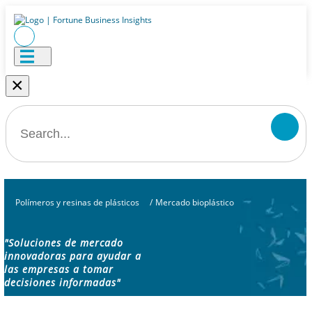
×
Polímeros y resinas de plásticos
/
Mercado bioplástico
"Soluciones de mercado
innovadoras para ayudar a
las empresas a tomar
decisiones informadas"