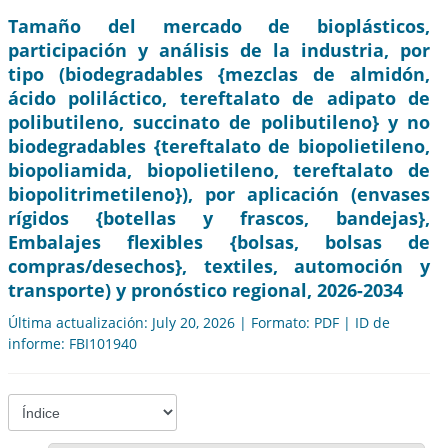
Tamaño del mercado de bioplásticos,
participación y análisis de la industria, por
tipo (biodegradables {mezclas de almidón,
ácido poliláctico, tereftalato de adipato de
polibutileno, succinato de polibutileno} y no
biodegradables {tereftalato de biopolietileno,
biopoliamida, biopolietileno, tereftalato de
biopolitrimetileno}), por aplicación (envases
rígidos {botellas y frascos, bandejas},
Embalajes flexibles {bolsas, bolsas de
compras/desechos}, textiles, automoción y
transporte) y pronóstico regional, 2026-2034
Última actualización: July 20, 2026 | Formato: PDF | ID de
informe: FBI101940