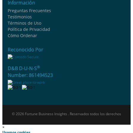
Información
Preguntas Frecuentes
Testimonios
Términos de Uso
Política de Privacidad
Cómo Ordenar
Reconocido Por
®
D&B D-U-N-S
Number: 861494523
© 2026 Fortune Business Insights . Reservados todos los derechos
×
Usamos cookies.