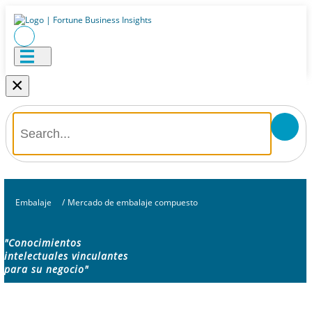
×
Embalaje
/
Mercado de embalaje compuesto
"Conocimientos
intelectuales vinculantes
para su negocio"