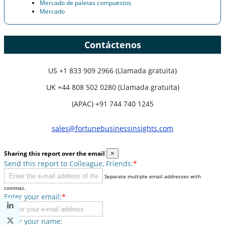
Mercado de paletas compuestos
Mercado
Contáctenos
US
+1 833 909 2966 (Llamada gratuita)
UK
+44 808 502 0280 (Llamada gratuita)
(APAC) +91 744 740 1245
sales@fortunebusinessinsights.com
Sharing this report over the email
×
Send this report to Colleague, Friends:
*
Separate multiple email addresses with
commas.
Enter your email:
*
Enter your name: