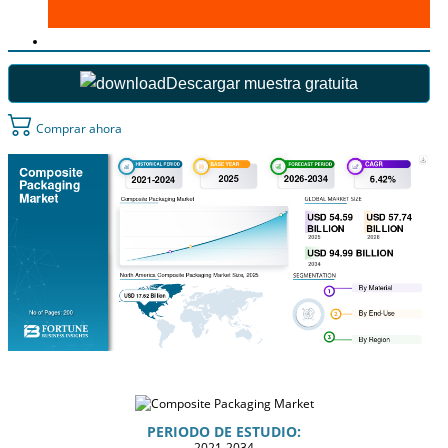
Descargar muestra gratuita
Comprar ahora
PERIODO DE ESTUDIO:
2021-2034