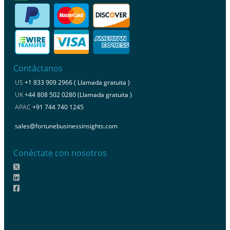
Contáctanos
US
+1 833 909 2966 ( Llamada gratuita )
UK
+44 808 502 0280 (Llamada gratuita )
APAC
+91 744 740 1245
sales@fortunebusinessinsights.com
Conéctate con nosotros