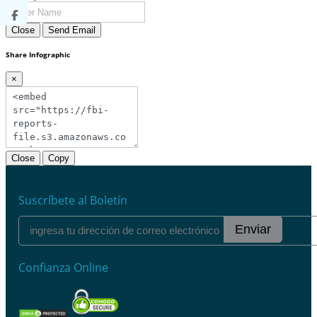
Close
Send Email
Share Infographic
×
Close
Copy
Suscríbete al Boletín
Enviar
Confianza Online