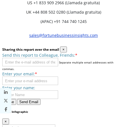
US
+1 833 909 2966 (Llamada gratuita)
UK
+44 808 502 0280 (Llamada gratuita)
(APAC) +91 744 740 1245
sales@fortunebusinessinsights.com
Sharing this report over the email
×
Send this report to Colleague, Friends:
*
Separate multiple email addresses with
commas.
Enter your email:
*
Enter your name:
Close
Send Email
Share Infographic
×