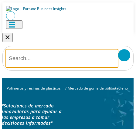
×
Polímeros y resinas de plásticos
/
Mercado de goma de polibutadieno
"Soluciones de mercado
innovadoras para ayudar a
las empresas a tomar
decisiones informadas"