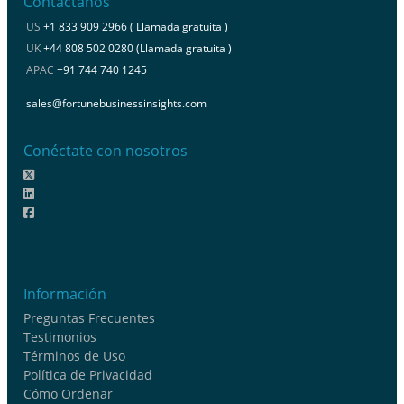
Contáctanos
US
+1 833 909 2966 ( Llamada gratuita )
UK
+44 808 502 0280 (Llamada gratuita )
APAC
+91 744 740 1245
sales@fortunebusinessinsights.com
Conéctate con nosotros
Información
Preguntas Frecuentes
Testimonios
Términos de Uso
Política de Privacidad
Cómo Ordenar