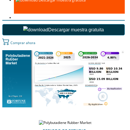
Descargar muestra gratuita
Descargar muestra gratuita
Comprar ahora