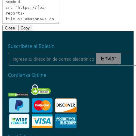
Close
Copy
Suscríbete al Boletín
Enviar
Confianza Online