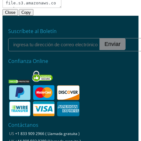
Close
Copy
Suscríbete al Boletín
Enviar
Confianza Online
Contáctanos
US
+1 833 909 2966 ( Llamada gratuita )