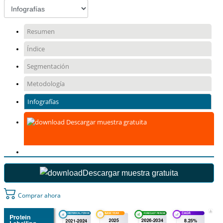
Resumen
Índice
Segmentación
Metodología
Infografías
Descargar muestra gratuita
Descargar muestra gratuita
Comprar ahora