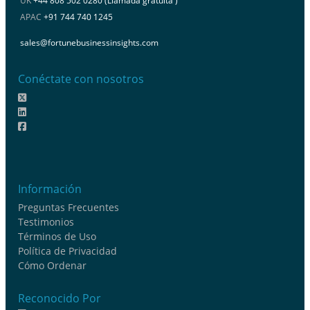
UK
+44 808 502 0280 (Llamada gratuita )
APAC
+91 744 740 1245
sales@fortunebusinessinsights.com
Conéctate con nosotros
Información
Preguntas Frecuentes
Testimonios
Términos de Uso
Política de Privacidad
Cómo Ordenar
Reconocido Por