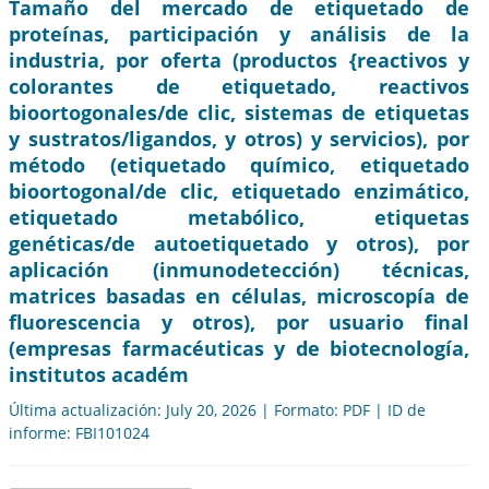
Tamaño del mercado de etiquetado de
proteínas, participación y análisis de la
industria, por oferta (productos {reactivos y
colorantes de etiquetado, reactivos
bioortogonales/de clic, sistemas de etiquetas
y sustratos/ligandos, y otros) y servicios), por
método (etiquetado químico, etiquetado
bioortogonal/de clic, etiquetado enzimático,
etiquetado metabólico, etiquetas
genéticas/de autoetiquetado y otros), por
aplicación (inmunodetección) técnicas,
matrices basadas en células, microscopía de
fluorescencia y otros), por usuario final
(empresas farmacéuticas y de biotecnología,
institutos académ
Última actualización: July 20, 2026 | Formato: PDF | ID de
informe: FBI101024