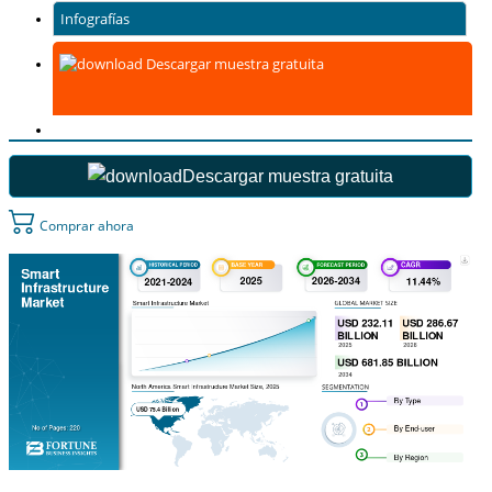
Infografías
Descargar muestra gratuita
Descargar muestra gratuita
Comprar ahora