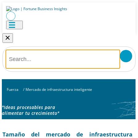
×
Fuerza
/
Mercado de infraestructura inteligente
"Ideas procesables para
alimentar tu crecimiento"
Tamaño del mercado de infraestructura