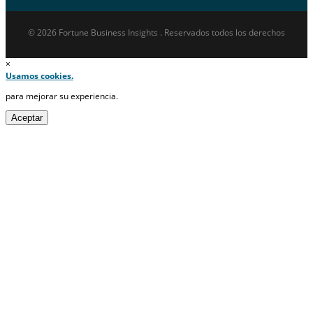
© 2026 Fortune Business Insights . Reservados todos los derechos
×
Usamos cookies.
para mejorar su experiencia.
Aceptar