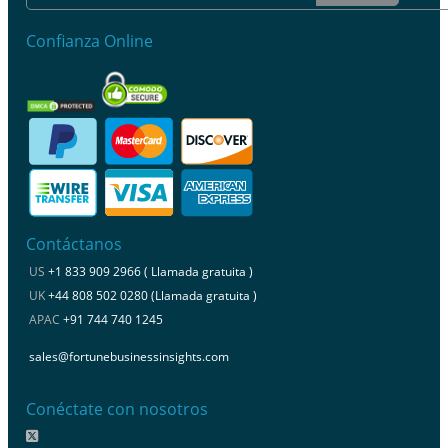
Confianza Online
Contáctanos
US
+1 833 909 2966 ( Llamada gratuita )
UK
+44 808 502 0280 (Llamada gratuita )
APAC
+91 744 740 1245
sales@fortunebusinessinsights.com
Conéctate con nosotros