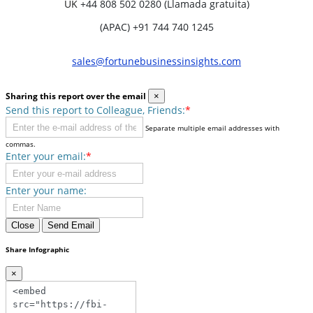
UK
+44 808 502 0280 (Llamada gratuita)
(APAC) +91 744 740 1245
sales@fortunebusinessinsights.com
Sharing this report over the email
×
Send this report to Colleague, Friends:
*
Separate multiple email addresses with
commas.
Enter your email:
*
Enter your name:
Close
Send Email
Share Infographic
×