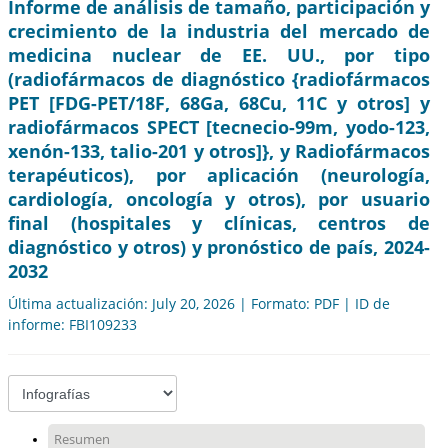
Informe de análisis de tamaño, participación y
crecimiento de la industria del mercado de
medicina nuclear de EE. UU., por tipo
(radiofármacos de diagnóstico {radiofármacos
PET [FDG-PET/18F, 68Ga, 68Cu, 11C y otros] y
radiofármacos SPECT [tecnecio-99m, yodo-123,
xenón-133, talio-201 y otros]}, y Radiofármacos
terapéuticos), por aplicación (neurología,
cardiología, oncología y otros), por usuario
final (hospitales y clínicas, centros de
diagnóstico y otros) y pronóstico de país, 2024-
2032
Última actualización: July 20, 2026 | Formato: PDF | ID de
informe: FBI109233
Resumen