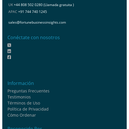
UK
+44 808 502 0280 (Llamada gratuita )
APAC
+91 744 740 1245
sales@fortunebusinessinsights.com
Conéctate con nosotros
Información
Preguntas Frecuentes
Testimonios
Términos de Uso
Política de Privacidad
Cómo Ordenar
Reconocido Por