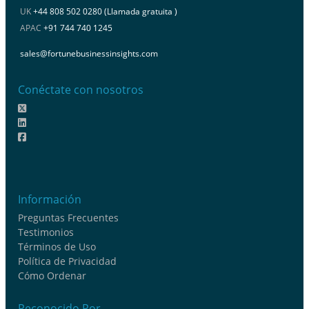
UK
+44 808 502 0280 (Llamada gratuita )
APAC
+91 744 740 1245
sales@fortunebusinessinsights.com
Conéctate con nosotros
Información
Preguntas Frecuentes
Testimonios
Términos de Uso
Política de Privacidad
Cómo Ordenar
Reconocido Por