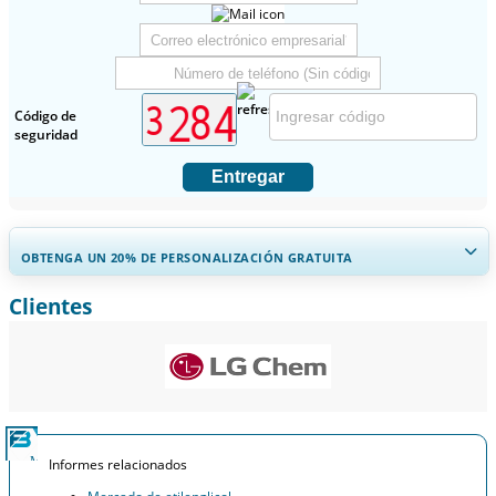
Código de
seguridad
Entregar
OBTENGA UN 20% DE PERSONALIZACIÓN GRATUITA
Clientes
Ampliar la cobertura regional y por país, Análisis de segmentos,
Perfiles de empresas, Benchmarking competitivo, e información
sobre el usuario final.
Personalizar ahora
Informes relacionados