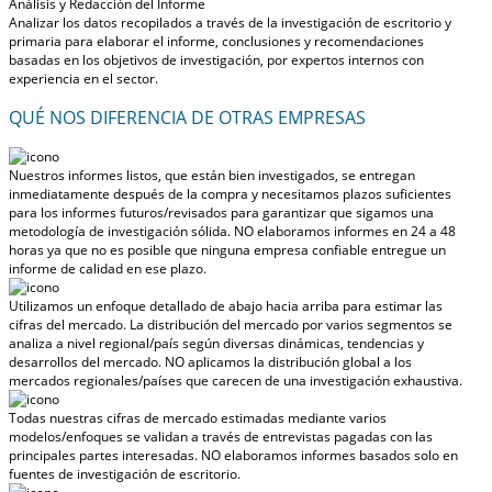
Análisis y Redacción del Informe
Analizar los datos recopilados a través de la investigación de escritorio y
primaria para elaborar el informe, conclusiones y recomendaciones
basadas en los objetivos de investigación, por expertos internos con
experiencia en el sector.
QUÉ NOS DIFERENCIA DE OTRAS EMPRESAS
Nuestros informes listos, que están bien investigados, se entregan
inmediatamente después de la compra
y necesitamos plazos suficientes
para los informes futuros/revisados para garantizar que sigamos una
metodología de investigación sólida.
NO elaboramos informes en 24 a 48
horas
ya que no es posible que ninguna empresa confiable entregue un
informe de calidad en ese plazo.
Utilizamos un enfoque detallado de abajo hacia arriba para estimar las
cifras del mercado. La distribución del mercado por varios segmentos se
analiza a nivel regional/país según diversas dinámicas, tendencias y
desarrollos del mercado.
NO aplicamos la distribución global a los
mercados regionales/países
que carecen de una investigación exhaustiva.
Todas nuestras cifras de mercado estimadas mediante varios
modelos/enfoques se validan a través de entrevistas pagadas con las
principales partes interesadas.
NO elaboramos informes basados solo en
fuentes de investigación de escritorio.