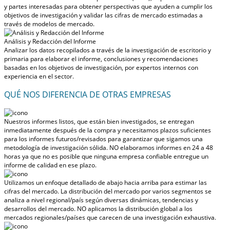
y partes interesadas para obtener perspectivas que ayuden a cumplir los
objetivos de investigación y validar las cifras de mercado estimadas a
través de modelos de mercado.
Análisis y Redacción del Informe
Analizar los datos recopilados a través de la investigación de escritorio y
primaria para elaborar el informe, conclusiones y recomendaciones
basadas en los objetivos de investigación, por expertos internos con
experiencia en el sector.
QUÉ NOS DIFERENCIA DE OTRAS EMPRESAS
Nuestros informes listos, que están bien investigados, se entregan
inmediatamente después de la compra
y necesitamos plazos suficientes
para los informes futuros/revisados para garantizar que sigamos una
metodología de investigación sólida.
NO elaboramos informes en 24 a 48
horas
ya que no es posible que ninguna empresa confiable entregue un
informe de calidad en ese plazo.
Utilizamos un enfoque detallado de abajo hacia arriba para estimar las
cifras del mercado. La distribución del mercado por varios segmentos se
analiza a nivel regional/país según diversas dinámicas, tendencias y
desarrollos del mercado.
NO aplicamos la distribución global a los
mercados regionales/países
que carecen de una investigación exhaustiva.