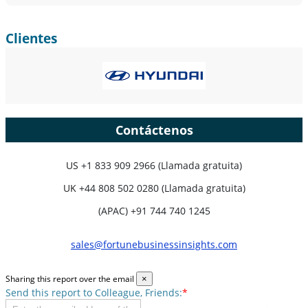
Clientes
Contáctenos
US
+1 833 909 2966 (Llamada gratuita)
UK
+44 808 502 0280 (Llamada gratuita)
(APAC) +91 744 740 1245
sales@fortunebusinessinsights.com
Sharing this report over the email
×
Send this report to Colleague, Friends:
*