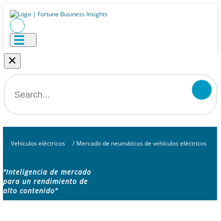
×
Vehículos eléctricos
/
Mercado de neumáticos de vehículos eléctricos
"Inteligencia de mercado
para un rendimiento de
alto contenido"