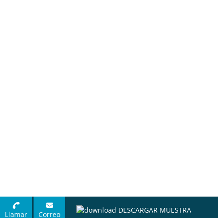
DESCARGAR MUESTRA
Llamar
Correo