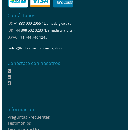
Contáctanos
US
+1 833 909 2966 ( Llamada gratuita )
UK
+44 808 502 0280 (Llamada gratuita )
APAC
+91 744 740 1245
sales@fortunebusinessinsights.com
Conéctate con nosotros
Información
Preguntas Frecuentes
Testimonios
Términos de Uso