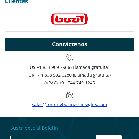
Clientes
Contáctenos
US
+1 833 909 2966 (Llamada gratuita)
UK
+44 808 502 0280 (Llamada gratuita)
(APAC) +91 744 740 1245
sales@fortunebusinessinsights.com
Suscríbete al Boletín