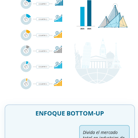
ENFOQUE BOTTOM-UP
Divida el mercado
total en industrias de