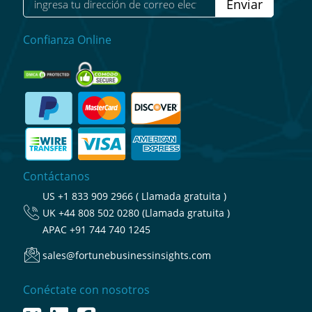
Enviar
Confianza Online
Contáctanos
US
+1 833 909 2966 ( Llamada gratuita )
UK
+44 808 502 0280 (Llamada gratuita )
APAC
+91 744 740 1245
sales@fortunebusinessinsights.com
Conéctate con nosotros