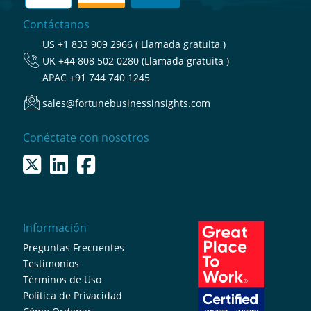
Contáctanos
US
+1 833 909 2966 ( Llamada gratuita )
UK
+44 808 502 0280 (Llamada gratuita )
APAC
+91 744 740 1245
sales@fortunebusinessinsights.com
Conéctate con nosotros
Información
Preguntas Frecuentes
Testimonios
Términos de Uso
Política de Privacidad