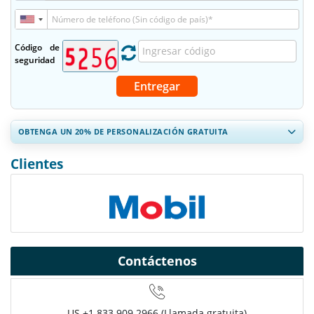
Código de
seguridad
Entregar
OBTENGA UN 20% DE PERSONALIZACIÓN GRATUITA
Ampliar la cobertura regional y por país, Análisis de segmentos,
Clientes
Perfiles de empresas, Benchmarking competitivo, e información
sobre el usuario final.
Personalizar ahora
Contáctenos
US
+1 833 909 2966 (Llamada gratuita)