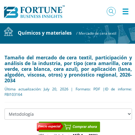
Químicos y materiales
/
Mercado de cera textil
Tamaño del mercado de cera textil, participación y
análisis de la industria, por tipo (cera amarilla, cera
verde, cera blanca, cera azul), por aplicación (lana,
algodón, viscosa, otros) y pronóstico regional, 2026-
2034
Última actualización: July 20, 2026 | Formato: PDF |ID de informe:
FBI103164
th