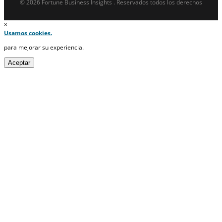
© 2026 Fortune Business Insights . Reservados todos los derechos
×
Usamos cookies.
para mejorar su experiencia.
Aceptar