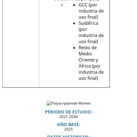
GCC (por
industria de
uso final)
Sudáfrica
(por
industria de
uso final)
Resto de
Medio
Oriente y
África (por
industria de
uso final)
PERIODO DE ESTUDIO:
2021-2034
AÑO BASE:
2025
DATOS HISTORICOS: