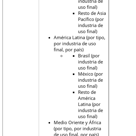
industria de
uso final)
Resto de Asia
Pacífico (por
industria de
uso final)
América Latina (por tipo,
por industria de uso
final, por país)
Brasil (por
industria de
uso final)
México (por
industria de
uso final)
Resto de
América
Latina (por
industria de
uso final)
Medio Oriente y África
(por tipo, por industria
de uso final, por país)