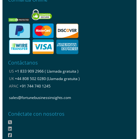
Contáctanos
US
+1 833 909 2966 ( Llamada gratuita )
UK
+44 808 502 0280 (Llamada gratuita )
APAC
+91 744 740 1245
sales@fortunebusinessinsights.com
Conéctate con nosotros