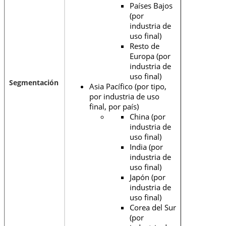
Países Bajos
(por
industria de
uso final)
Resto de
Europa (por
industria de
uso final)
Segmentación
Asia Pacífico (por tipo,
por industria de uso
final, por país)
China (por
industria de
uso final)
India (por
industria de
uso final)
Japón (por
industria de
uso final)
Corea del Sur
(por