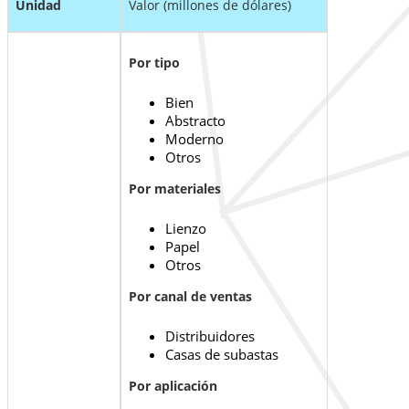
Unidad
Valor (millones de dólares)
Por tipo
Bien
Abstracto
Moderno
Otros
Por materiales
Lienzo
Papel
Otros
Por canal de ventas
Distribuidores
Casas de subastas
Por aplicación