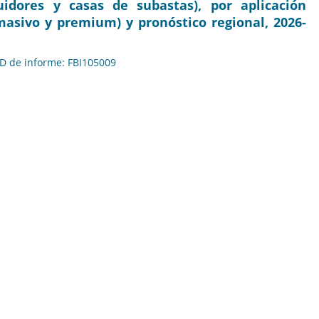
uidores y casas de subastas), por aplicación
(masivo y premium) y pronóstico regional, 2026-
 ID de informe: FBI105009