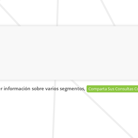
r información sobre varios segmentos,
Comparta Sus Consultas C