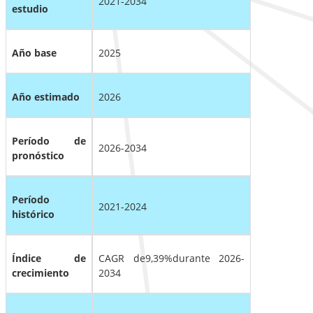
2021-2034
estudio
Año base
2025
Año estimado
2026
Período de
2026-2034
pronóstico
Período
2021-2024
histórico
Índice de
CAGR de
9,39%
durante 2026-
crecimiento
2034