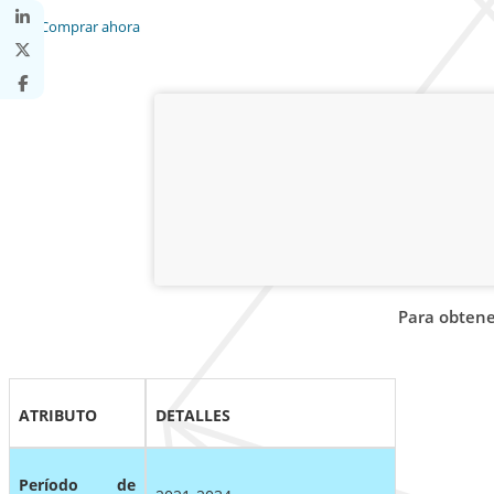
Comprar ahora
Para obtene
ATRIBUTO
DETALLES
Período de