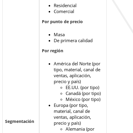
Residencial
Comercial
Por punto de precio
Masa
De primera calidad
Por región
América del Norte (por
tipo, material, canal de
ventas, aplicación,
precio y país)
EE.UU. (por tipo)
Canadá (por tipo)
México (por tipo)
Europa (por tipo,
material, canal de
ventas, aplicación,
Segmentación
precio y país)
Alemania (por