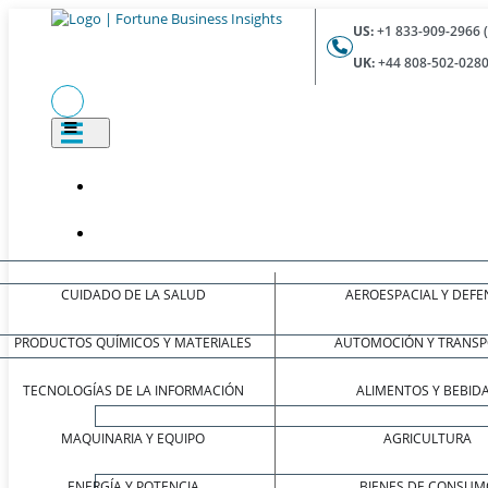
US:
+1 833-909-2966 
UK:
+44 808-502-0280
CUIDADO DE LA SALUD
AEROESPACIAL Y DEFE
PRODUCTOS QUÍMICOS Y MATERIALES
AUTOMOCIÓN Y TRANSP
TECNOLOGÍAS DE LA INFORMACIÓN
ALIMENTOS Y BEBID
MAQUINARIA Y EQUIPO
AGRICULTURA
ENERGÍA Y POTENCIA
BIENES DE CONSUM