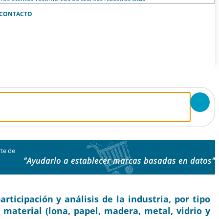
CONTACTO
te de
"Ayudarlo a establecer marcas basadas en datos"
ticipación y análisis de la industria, por tipo
 material (lona, ​​papel, madera, metal, vidrio y