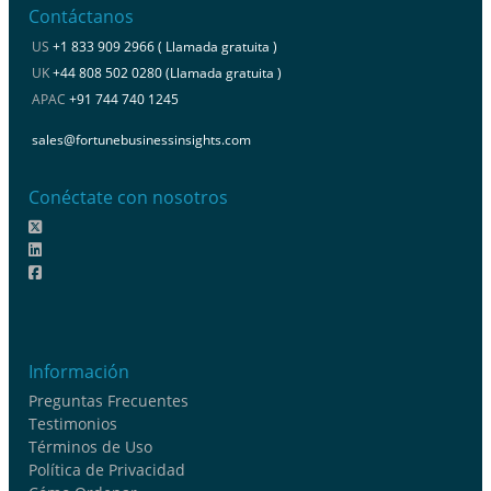
Contáctanos
US
+1 833 909 2966 ( Llamada gratuita )
UK
+44 808 502 0280 (Llamada gratuita )
APAC
+91 744 740 1245
sales@fortunebusinessinsights.com
Conéctate con nosotros
Información
Preguntas Frecuentes
Testimonios
Términos de Uso
Política de Privacidad