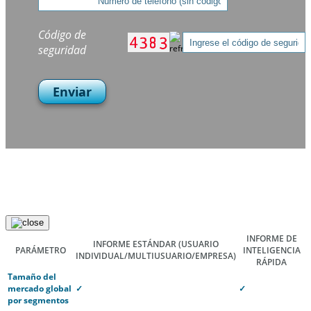
Código de
seguridad
Enviar
INFORME DE
INFORME ESTÁNDAR
(USUARIO
PARÁMETRO
INTELIGENCIA
INDIVIDUAL/MULTIUSUARIO/EMPRESA)
RÁPIDA
Tamaño del
mercado global
✓
✓
por segmentos