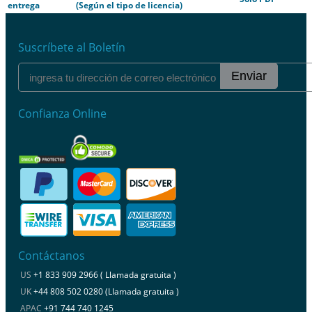
entrega
(Según el tipo de licencia)
Suscríbete al Boletín
Enviar
Confianza Online
Contáctanos
US
+1 833 909 2966 ( Llamada gratuita )
UK
+44 808 502 0280 (Llamada gratuita )
APAC
+91 744 740 1245