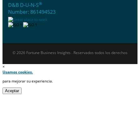
®
D&B D-U-N-S
Number: 861494523
© 2026 Fortune Business Insights . Reservados todos los derechos
×
Usamos cookies.
para mejorar su experiencia.
Aceptar