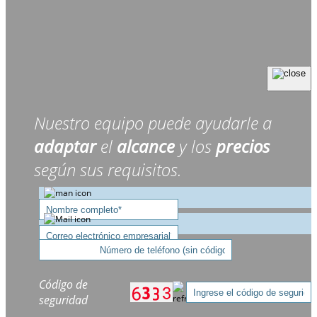
Nuestro equipo puede ayudarle a
adaptar
el
alcance
y los
precios
según sus requisitos.
Código de
seguridad