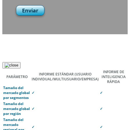
Enviar
INFORME DE
INFORME ESTÁNDAR
(USUARIO
PARÁMETRO
INTELIGENCIA
INDIVIDUAL/MULTIUSUARIO/EMPRESA)
RÁPIDA
Tamaño del
mercado global
✓
✓
por segmentos
Tamaño del
mercado global
✓
✓
por región
Tamaño del
mercado
✓
✓
regional por