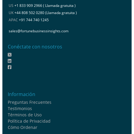
US
+1 833 909 2966 ( Llamada gratuita )
UK
+44 808 502 0280 (Llamada gratuita )
APAC
+91 744 740 1245
sales@fortunebusinessinsights.com
Conéctate con nosotros
Información
Preguntas Frecuentes
Testimonios
Términos de Uso
Política de Privacidad
Cómo Ordenar