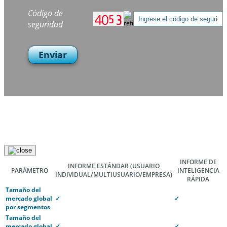
Código de
seguridad
Enviar
INFORME DE
INFORME ESTÁNDAR
(USUARIO
PARÁMETRO
INTELIGENCIA
INDIVIDUAL/MULTIUSUARIO/EMPRESA)
RÁPIDA
Tamaño del
mercado global
✓
✓
por segmentos
Tamaño del
mercado global
✓
✓