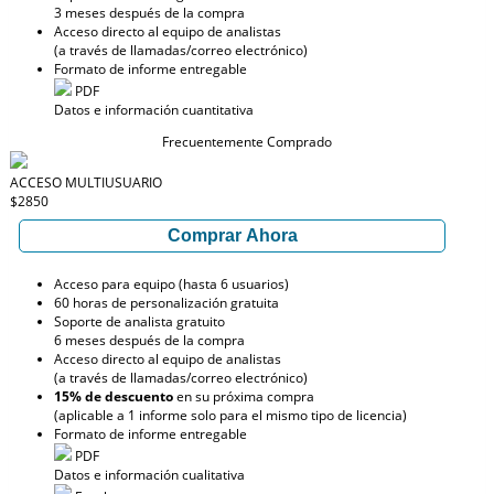
3 meses después de la compra
Acceso directo al equipo de analistas
(a través de llamadas/correo electrónico)
Formato de informe entregable
PDF
Datos e información cuantitativa
Frecuentemente Comprado
ACCESO MULTIUSUARIO
$2850
Comprar Ahora
Acceso para equipo (hasta 6 usuarios)
60 horas de personalización gratuita
Soporte de analista gratuito
6 meses después de la compra
Acceso directo al equipo de analistas
(a través de llamadas/correo electrónico)
15% de descuento
en su próxima compra
(aplicable a 1 informe solo para el mismo tipo de licencia)
Formato de informe entregable
PDF
Datos e información cualitativa