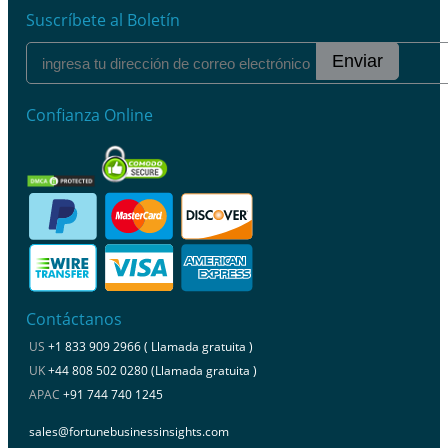
Suscríbete al Boletín
Enviar
Confianza Online
Contáctanos
US
+1 833 909 2966 ( Llamada gratuita )
UK
+44 808 502 0280 (Llamada gratuita )
APAC
+91 744 740 1245
sales@fortunebusinessinsights.com