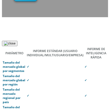
INFORME DE
INFORME ESTÁNDAR
(USUARIO
PARÁMETRO
INTELIGENCIA
INDIVIDUAL/MULTIUSUARIO/EMPRESA)
RÁPIDA
Tamaño del
mercado global
✓
✓
por segmentos
Tamaño del
mercado global
✓
✓
por región
Tamaño del
mercado
✓
✓
regional por
país
Tamaño del