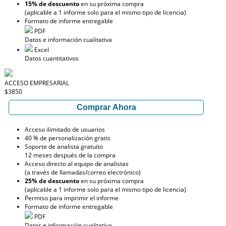
15% de descuento
en su próxima compra
(aplicable a 1 informe solo para el mismo tipo de licencia)
Formato de informe entregable
PDF
Datos e información cualitativa
Excel
Datos cuantitativos
ACCESO EMPRESARIAL
$3850
Comprar Ahora
Acceso ilimitado de usuarios
40 % de personalización gratis
Soporte de analista gratuito
12 meses después de la compra
Acceso directo al equipo de analistas
(a través de llamadas/correo electrónico)
25% de descuento
en su próxima compra
(aplicable a 1 informe solo para el mismo tipo de licencia)
Permiso para imprimir el informe
Formato de informe entregable
PDF
Datos e información cualitativa