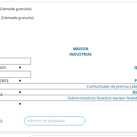
(Llamada gratuita)
 (Llamada gratuita)
(ACTUAL)
MAISON
INDUSTRIAS
NSA
Q
P
ORTE
Comunicado de prensa
Lide
Q
AS
Sobre nosotros
Nuestro equipo
Nuest
O