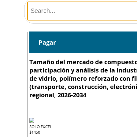
Pagar
Tamaño del mercado de compuestos 
participación y análisis de la indus
de vidrio, polímero reforzado con fi
(transporte, construcción, electróni
regional, 2026-2034
SOLO EXCEL
$1450