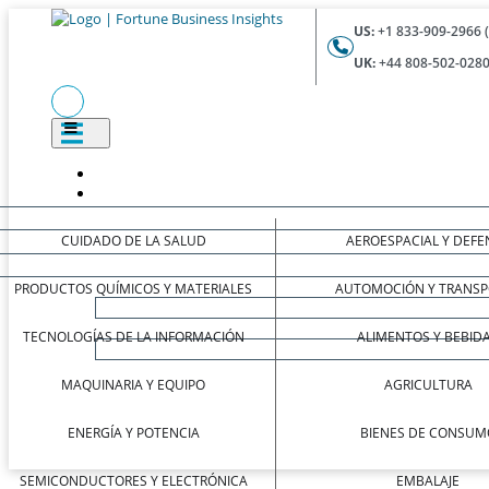
US:
+1 833-909-2966 
UK:
+44 808-502-0280
CUIDADO DE LA SALUD
AEROESPACIAL Y DEFE
PRODUCTOS QUÍMICOS Y MATERIALES
AUTOMOCIÓN Y TRANSP
TECNOLOGÍAS DE LA INFORMACIÓN
ALIMENTOS Y BEBID
MAQUINARIA Y EQUIPO
AGRICULTURA
ENERGÍA Y POTENCIA
BIENES DE CONSUM
SEMICONDUCTORES Y ELECTRÓNICA
EMBALAJE