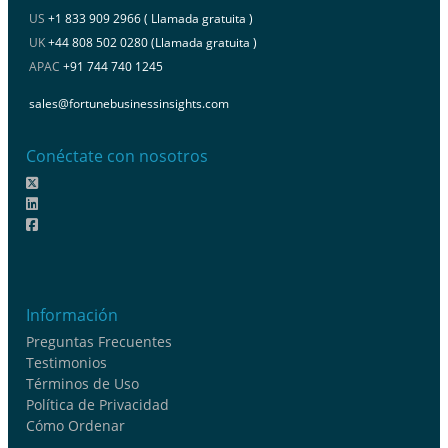
US
+1 833 909 2966 ( Llamada gratuita )
UK
+44 808 502 0280 (Llamada gratuita )
APAC
+91 744 740 1245
sales@fortunebusinessinsights.com
Conéctate con nosotros
Información
Preguntas Frecuentes
Testimonios
Términos de Uso
Política de Privacidad
Cómo Ordenar