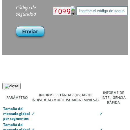
Código de
seguridad
Enviar
INFORME DE
INFORME ESTÁNDAR
(USUARIO
PARÁMETRO
INTELIGENCIA
INDIVIDUAL/MULTIUSUARIO/EMPRESA)
RÁPIDA
Tamaño del
mercado global
✓
✓
por segmentos
Tamaño del
mercado global
✓
✓