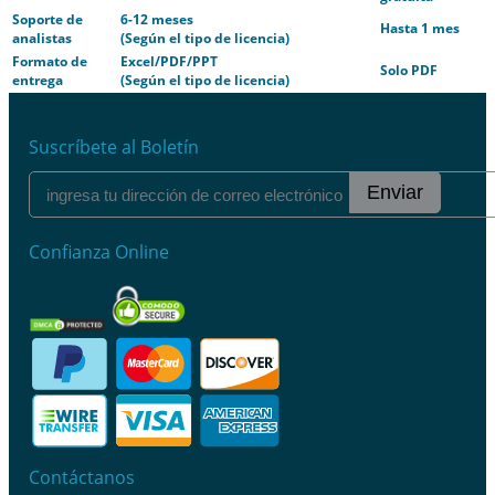
Soporte de
6-12 meses
Hasta 1 mes
analistas
(Según el tipo de licencia)
Formato de
Excel/PDF/PPT
Solo PDF
entrega
(Según el tipo de licencia)
Suscríbete al Boletín
Enviar
Confianza Online
Contáctanos