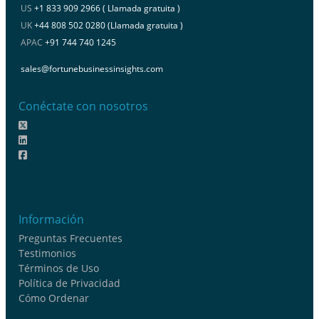
US
+1 833 909 2966 ( Llamada gratuita )
UK
+44 808 502 0280 (Llamada gratuita )
APAC
+91 744 740 1245
sales@fortunebusinessinsights.com
Conéctate con nosotros
Información
Preguntas Frecuentes
Testimonios
Términos de Uso
Política de Privacidad
Cómo Ordenar