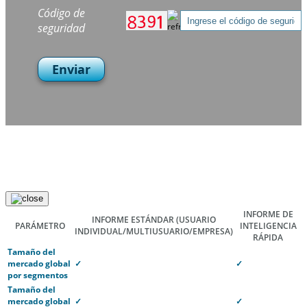
Código de
seguridad
Enviar
INFORME DE
INFORME ESTÁNDAR
(USUARIO
PARÁMETRO
INTELIGENCIA
INDIVIDUAL/MULTIUSUARIO/EMPRESA)
RÁPIDA
Tamaño del
mercado global
✓
✓
por segmentos
Tamaño del
mercado global
✓
✓