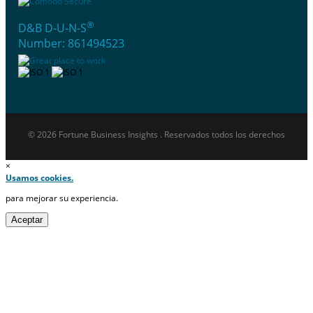
®
D&B D-U-N-S
Number: 861494523
© 2026 Fortune Business Insights . Reservados todos los derechos
×
Usamos cookies.
para mejorar su experiencia.
Aceptar