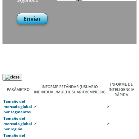
seguridad
Enviar
INFORME DE
INFORME ESTÁNDAR
(USUARIO
PARÁMETRO
INTELIGENCIA
INDIVIDUAL/MULTIUSUARIO/EMPRESA)
RÁPIDA
Tamaño del
mercado global
✓
✓
por segmentos
Tamaño del
mercado global
✓
✓
por región
Tamaño del