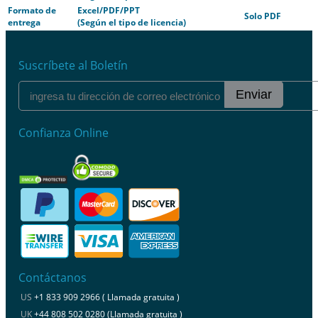
Formato de
Excel/PDF/PPT
Solo PDF
entrega
(Según el tipo de licencia)
Suscríbete al Boletín
Enviar
Confianza Online
Contáctanos
US
+1 833 909 2966 ( Llamada gratuita )
UK
+44 808 502 0280 (Llamada gratuita )