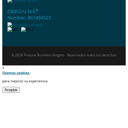
®
D&B D-U-N-S
Number: 861494523
© 2026 Fortune Business Insights . Reservados todos los derechos
×
Usamos cookies.
para mejorar su experiencia.
Aceptar