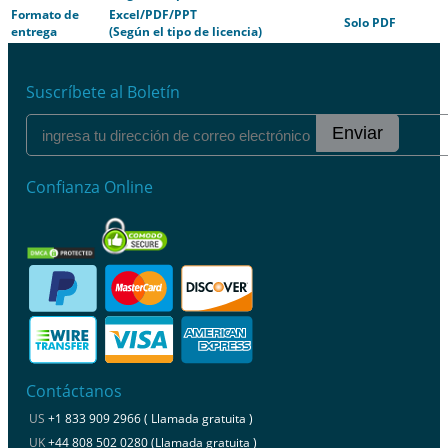
Formato de
Excel/PDF/PPT
Solo PDF
entrega
(Según el tipo de licencia)
Suscríbete al Boletín
Enviar
Confianza Online
Contáctanos
US
+1 833 909 2966 ( Llamada gratuita )
UK
+44 808 502 0280 (Llamada gratuita )