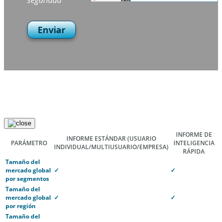
seguridad
Enviar
INFORME DE
INFORME ESTÁNDAR
(USUARIO
PARÁMETRO
INTELIGENCIA
INDIVIDUAL/MULTIUSUARIO/EMPRESA)
RÁPIDA
Tamaño del
mercado global
✓
✓
por segmentos
Tamaño del
mercado global
✓
✓
por región
Tamaño del