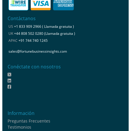
Contáctanos
US
+1 833 909 2966 ( Llamada gratuita )
UK
+44 808 502 0280 (Llamada gratuita )
APAC
+91 744 740 1245
sales@fortunebusinessinsights.com
Conéctate con nosotros
Información
Preguntas Frecuentes
Testimonios