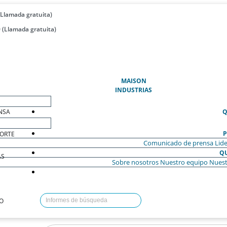
(Llamada gratuita)
 (Llamada gratuita)
(ACTUAL)
MAISON
INDUSTRIAS
NSA
Q
P
ORTE
Comunicado de prensa
Lide
Q
AS
Sobre nosotros
Nuestro equipo
Nuest
O