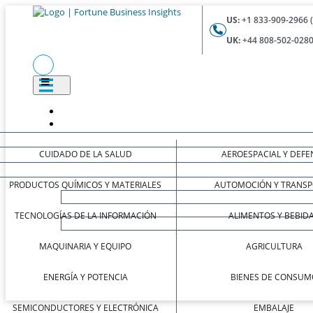
US:
+1 833-909-2966 
UK:
+44 808-502-0280
CUIDADO DE LA SALUD
AEROESPACIAL Y DEFE
PRODUCTOS QUÍMICOS Y MATERIALES
AUTOMOCIÓN Y TRANSP
TECNOLOGÍAS DE LA INFORMACIÓN
ALIMENTOS Y BEBID
MAQUINARIA Y EQUIPO
AGRICULTURA
ENERGÍA Y POTENCIA
BIENES DE CONSUM
SEMICONDUCTORES Y ELECTRÓNICA
EMBALAJE