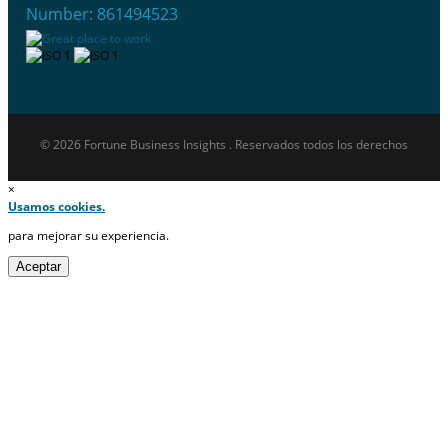
Number: 861494523
© 2026 Fortune Business Insights . Reservados todos los derechos
×
Usamos cookies.
para mejorar su experiencia.
Aceptar