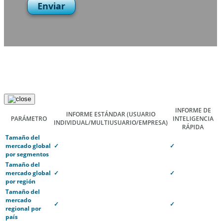
Enviar
INFORME DE
INFORME ESTÁNDAR
(USUARIO
PARÁMETRO
INTELIGENCIA
INDIVIDUAL/MULTIUSUARIO/EMPRESA)
RÁPIDA
Tamaño del
mercado global
✓
✓
por segmentos
Tamaño del
mercado global
✓
✓
por región
Tamaño del
mercado
✓
✓
regional por
país