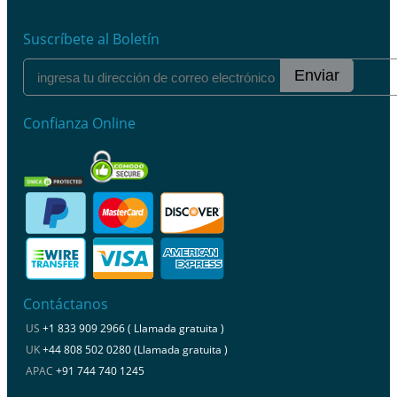
Suscríbete al Boletín
Enviar
Confianza Online
Contáctanos
US
+1 833 909 2966 ( Llamada gratuita )
UK
+44 808 502 0280 (Llamada gratuita )
APAC
+91 744 740 1245