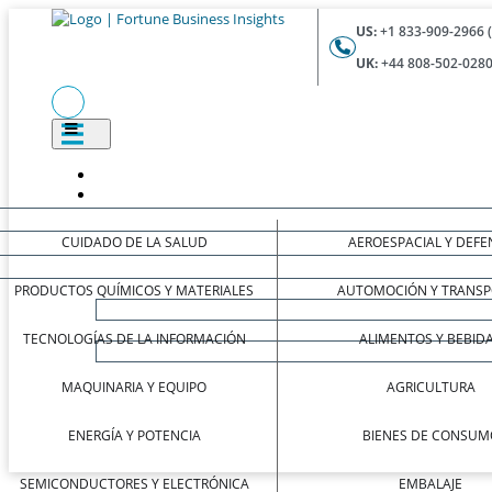
US:
+1 833-909-2966 
UK:
+44 808-502-0280
CUIDADO DE LA SALUD
AEROESPACIAL Y DEFE
PRODUCTOS QUÍMICOS Y MATERIALES
AUTOMOCIÓN Y TRANSP
TECNOLOGÍAS DE LA INFORMACIÓN
ALIMENTOS Y BEBID
MAQUINARIA Y EQUIPO
AGRICULTURA
ENERGÍA Y POTENCIA
BIENES DE CONSUM
SEMICONDUCTORES Y ELECTRÓNICA
EMBALAJE