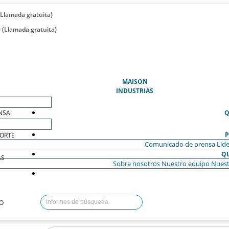
(Llamada gratuita)
 (Llamada gratuita)
(ACTUAL)
MAISON
INDUSTRIAS
NSA
Q
P
ORTE
Comunicado de prensa
Lide
Q
AS
Sobre nosotros
Nuestro equipo
Nuest
O