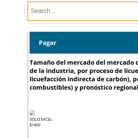
Pagar
Tamaño del mercado del mercado de 
de la industria, por proceso de licu
licuefacción indirecta de carbón), p
combustibles) y pronóstico regional
SOLO EXCEL
$1450