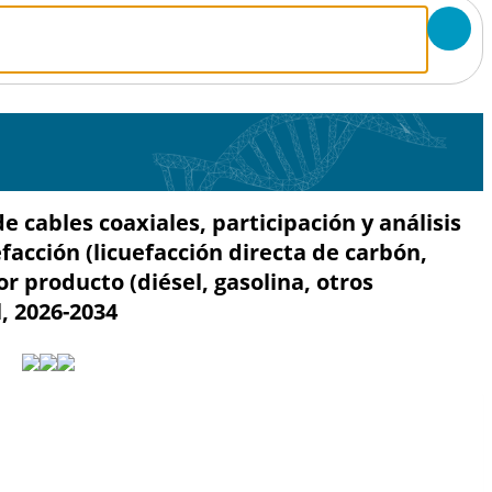
cables coaxiales, participación y análisis
efacción (licuefacción directa de carbón,
or producto (diésel, gasolina, otros
, 2026-2034