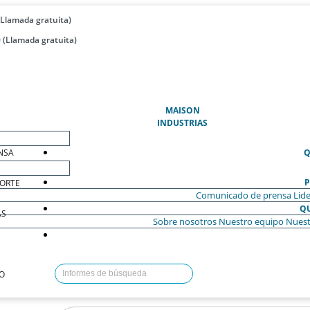
(Llamada gratuita)
 (Llamada gratuita)
(ACTUAL)
MAISON
INDUSTRIAS
NSA
Q
P
ORTE
Comunicado de prensa
Lide
Q
AS
Sobre nosotros
Nuestro equipo
Nuest
O