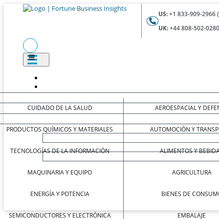
US:
+1 833-909-2966 
UK:
+44 808-502-0280
CUIDADO DE LA SALUD
AEROESPACIAL Y DEFE
PRODUCTOS QUÍMICOS Y MATERIALES
AUTOMOCIÓN Y TRANSP
TECNOLOGÍAS DE LA INFORMACIÓN
ALIMENTOS Y BEBID
MAQUINARIA Y EQUIPO
AGRICULTURA
ENERGÍA Y POTENCIA
BIENES DE CONSUM
SEMICONDUCTORES Y ELECTRÓNICA
EMBALAJE