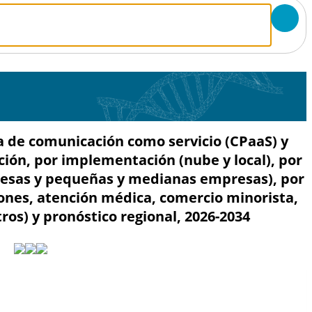
de comunicación como servicio (CPaaS) y
ación, por implementación (nube y local), por
sas y pequeñas y medianas empresas), por
iones, atención médica, comercio minorista,
tros) y pronóstico regional, 2026-2034