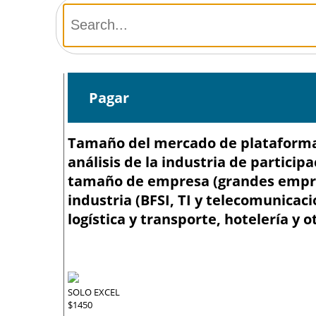
Pagar
Tamaño del mercado de plataforma 
análisis de la industria de particip
tamaño de empresa (grandes empre
industria (BFSI, TI y telecomunicac
logística y transporte, hotelería y o
SOLO EXCEL
$1450