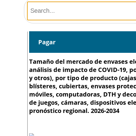
Pagar
Tamaño del mercado de envases ele
análisis de impacto de COVID-19, por
y otros), por tipo de producto (caja
blísteres, cubiertas, envases protec
móviles, computadoras, DTH y deco
de juegos, cámaras, dispositivos ele
pronóstico regional. 2026-2034