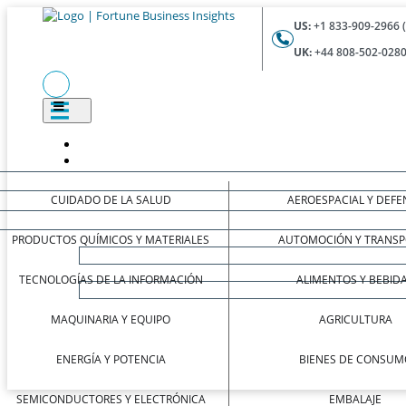
US:
+1 833-909-2966 
UK:
+44 808-502-0280
CUIDADO DE LA SALUD
AEROESPACIAL Y DEFE
PRODUCTOS QUÍMICOS Y MATERIALES
AUTOMOCIÓN Y TRANSP
TECNOLOGÍAS DE LA INFORMACIÓN
ALIMENTOS Y BEBID
MAQUINARIA Y EQUIPO
AGRICULTURA
ENERGÍA Y POTENCIA
BIENES DE CONSUM
SEMICONDUCTORES Y ELECTRÓNICA
EMBALAJE