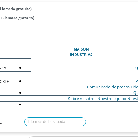
(Llamada gratuita)
 (Llamada gratuita)
(ACTUAL)
MAISON
INDUSTRIAS
NSA
Q
P
ORTE
Comunicado de prensa
Lide
Q
AS
Sobre nosotros
Nuestro equipo
Nuest
O