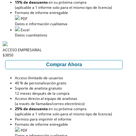
15% de descuento
en su próxima compra
(aplicable a 1 informe solo para el mismo tipo de licencia)
Formato de informe entregable
PDF
Datos e información cualitativa
Excel
Datos cuantitativos
ACCESO EMPRESARIAL
$3850
Comprar Ahora
Acceso ilimitado de usuarios
40 % de personalización gratis
Soporte de analista gratuito
12 meses después de la compra
Acceso directo al equipo de analistas
(a través de llamadas/correo electrónico)
25% de descuento
en su próxima compra
(aplicable a 1 informe solo para el mismo tipo de licencia)
Permiso para imprimir el informe
Formato de informe entregable
PDF
Datos e información cualitativa