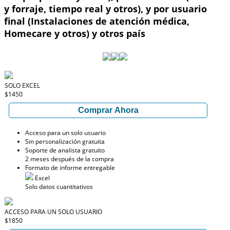
y forraje, tiempo real y otros), y por usuario
final (Instalaciones de atención médica,
Homecare y otros) y otros país
SOLO EXCEL
$1450
Comprar Ahora
Acceso para un solo usuario
Sin personalización gratuita
Soporte de analista gratuito
2 meses después de la compra
Formato de informe entregable
Excel
Solo datos cuantitativos
ACCESO PARA UN SOLO USUARIO
$1850