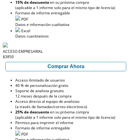
15% de descuento
en su próxima compra
(aplicable a 1 informe solo para el mismo tipo de licencia)
Formato de informe entregable
PDF
Datos e información cualitativa
Excel
Datos cuantitativos
ACCESO EMPRESARIAL
$3850
Comprar Ahora
Acceso ilimitado de usuarios
40 % de personalización gratis
Soporte de analista gratuito
12 meses después de la compra
Acceso directo al equipo de analistas
(a través de llamadas/correo electrónico)
25% de descuento
en su próxima compra
(aplicable a 1 informe solo para el mismo tipo de licencia)
Permiso para imprimir el informe
Formato de informe entregable
PDF
Datos e información cualitativa