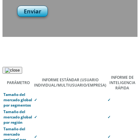
Enviar
INFORME DE
INFORME ESTÁNDAR
(USUARIO
PARÁMETRO
INTELIGENCIA
INDIVIDUAL/MULTIUSUARIO/EMPRESA)
RÁPIDA
Tamaño del
mercado global
✓
✓
por segmentos
Tamaño del
mercado global
✓
✓
por región
Tamaño del
mercado
✓
✓
regional por