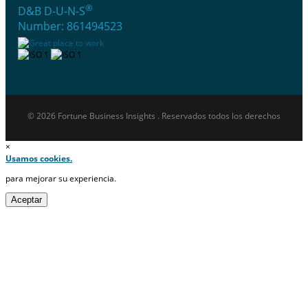
®
D&B D-U-N-S
Number: 861494523
© 2026 Fortune Business Insights . Reservados todos los derechos
×
Usamos cookies.
para mejorar su experiencia.
Aceptar