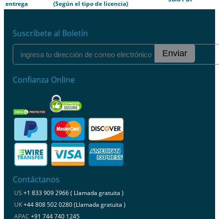
entrega
(Según el tipo de licencia)
Suscríbete al Boletín
Enviar
Confianza Online
Contáctanos
US
+1 833 909 2966 ( Llamada gratuita )
UK
+44 808 502 0280 (Llamada gratuita )
APAC
+91 744 740 1245