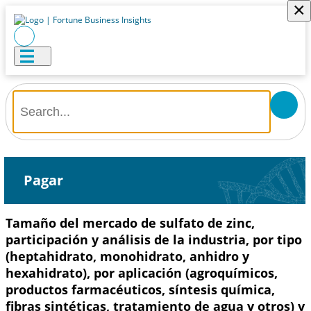
×
Pagar
Tamaño del mercado de sulfato de zinc,
participación y análisis de la industria, por tipo
(heptahidrato, monohidrato, anhidro y
hexahidrato), por aplicación (agroquímicos,
productos farmacéuticos, síntesis química,
fibras sintéticas, tratamiento de agua y otros) y