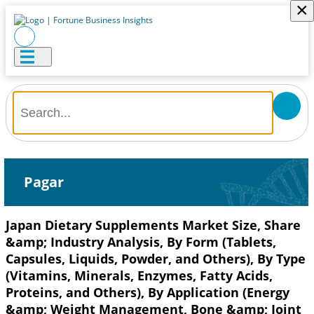
×
Pagar
Japan Dietary Supplements Market Size, Share
&amp; Industry Analysis, By Form (Tablets,
Capsules, Liquids, Powder, and Others), By Type
(Vitamins, Minerals, Enzymes, Fatty Acids,
Proteins, and Others), By Application (Energy
&amp; Weight Management, Bone &amp; Joint