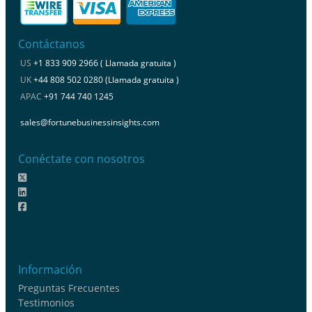
Contáctanos
US
+1 833 909 2966 ( Llamada gratuita )
UK
+44 808 502 0280 (Llamada gratuita )
APAC
+91 744 740 1245
sales@fortunebusinessinsights.com
Conéctate con nosotros
Información
Preguntas Frecuentes
Testimonios