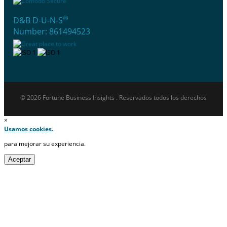
®
D&B D-U-N-S
Number: 861494523
© 2026 Fortune Business Insights . Reservados todos los derechos
×
Usamos cookies.
para mejorar su experiencia.
Aceptar