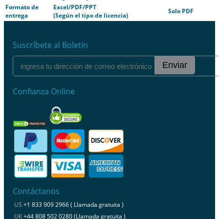
Formato de
Excel/PDF/PPT
Solo PDF
entrega
(Según el tipo de licencia)
Suscríbete al Boletín
Enviar
Confianza Online
Contáctanos
US
+1 833 909 2966 ( Llamada gratuita )
UK
+44 808 502 0280 (Llamada gratuita )