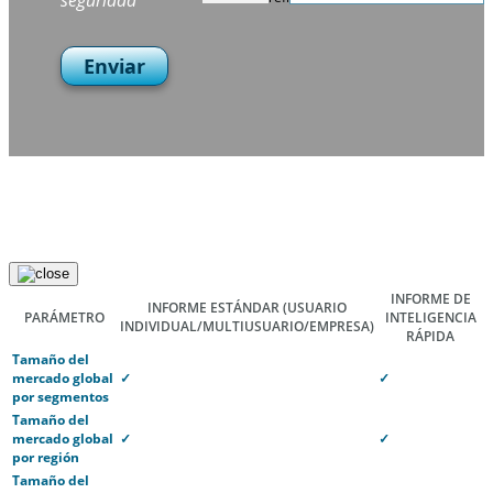
seguridad
Enviar
INFORME DE
INFORME ESTÁNDAR
(USUARIO
PARÁMETRO
INTELIGENCIA
INDIVIDUAL/MULTIUSUARIO/EMPRESA)
RÁPIDA
Tamaño del
mercado global
✓
✓
por segmentos
Tamaño del
mercado global
✓
✓
por región
Tamaño del