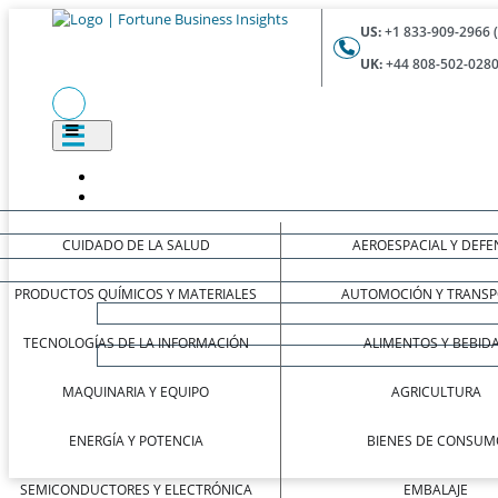
US:
+1 833-909-2966 
UK:
+44 808-502-0280
CUIDADO DE LA SALUD
AEROESPACIAL Y DEFE
PRODUCTOS QUÍMICOS Y MATERIALES
AUTOMOCIÓN Y TRANSP
TECNOLOGÍAS DE LA INFORMACIÓN
ALIMENTOS Y BEBID
MAQUINARIA Y EQUIPO
AGRICULTURA
ENERGÍA Y POTENCIA
BIENES DE CONSUM
SEMICONDUCTORES Y ELECTRÓNICA
EMBALAJE