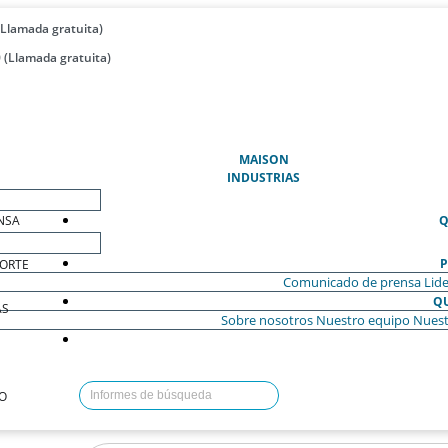
(Llamada gratuita)
 (Llamada gratuita)
(ACTUAL)
MAISON
INDUSTRIAS
NSA
Q
P
ORTE
Comunicado de prensa
Lide
Q
AS
Sobre nosotros
Nuestro equipo
Nuest
O