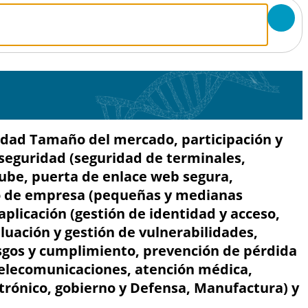
uridad Tamaño del mercado, participación y
e seguridad (seguridad de terminales,
nube, puerta de enlace web segura,
ipo de empresa (pequeñas y medianas
plicación (gestión de identidad y acceso,
luación y gestión de vulnerabilidades,
esgos y cumplimiento, prevención de pérdida
y telecomunicaciones, atención médica,
trónico, gobierno y Defensa, Manufactura) y