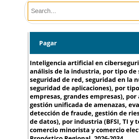
Pagar
Inteligencia artificial en ciberseg
análisis de la industria, por tipo d
seguridad de red, seguridad en la 
seguridad de aplicaciones), por t
empresas, grandes empresas), por a
gestión unificada de amenazas, eva
detección de fraude, gestión de ri
de datos), por industria (BFSI, TI 
comercio minorista y comercio elec
Pronóstico Regional, 2026-2034