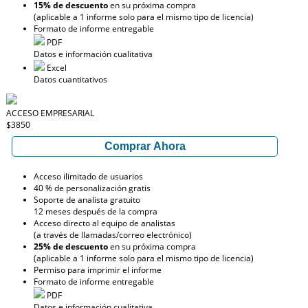
15% de descuento
en su próxima compra
(aplicable a 1 informe solo para el mismo tipo de licencia)
Formato de informe entregable
PDF
Datos e información cualitativa
Excel
Datos cuantitativos
ACCESO EMPRESARIAL
$3850
Comprar Ahora
Acceso ilimitado de usuarios
40 % de personalización gratis
Soporte de analista gratuito
12 meses después de la compra
Acceso directo al equipo de analistas
(a través de llamadas/correo electrónico)
25% de descuento
en su próxima compra
(aplicable a 1 informe solo para el mismo tipo de licencia)
Permiso para imprimir el informe
Formato de informe entregable
PDF
Datos e información cualitativa