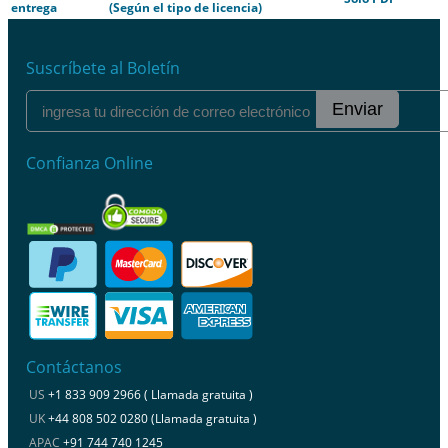
entrega
(Según el tipo de licencia)
Suscríbete al Boletín
Enviar
Confianza Online
Contáctanos
US
+1 833 909 2966 ( Llamada gratuita )
UK
+44 808 502 0280 (Llamada gratuita )
APAC
+91 744 740 1245