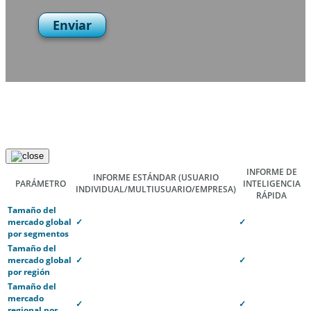
Enviar
INFORME DE
INFORME ESTÁNDAR
(USUARIO
PARÁMETRO
INTELIGENCIA
INDIVIDUAL/MULTIUSUARIO/EMPRESA)
RÁPIDA
Tamaño del
mercado global
✓
✓
por segmentos
Tamaño del
mercado global
✓
✓
por región
Tamaño del
mercado
✓
✓
regional por