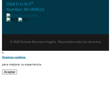
®
D&B D-U-N-S
Number: 861494523
© 2026 Fortune Business Insights . Reservados todos los derechos
×
Usamos cookies.
para mejorar su experiencia.
Aceptar