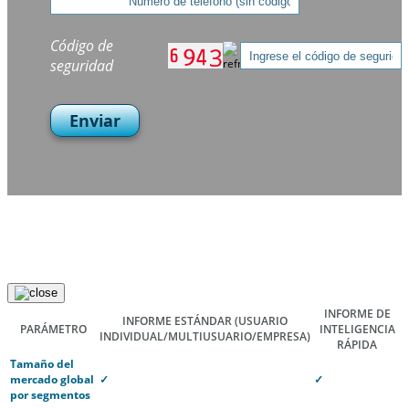
Código de
seguridad
Enviar
INFORME DE
INFORME ESTÁNDAR
(USUARIO
PARÁMETRO
INTELIGENCIA
INDIVIDUAL/MULTIUSUARIO/EMPRESA)
RÁPIDA
Tamaño del
mercado global
✓
✓
por segmentos