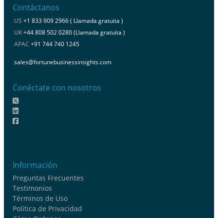
Contáctanos
US
+1 833 909 2966 ( Llamada gratuita )
UK
+44 808 502 0280 (Llamada gratuita )
APAC
+91 744 740 1245
sales@fortunebusinessinsights.com
Conéctate con nosotros
Información
Preguntas Frecuentes
Testimonios
Términos de Uso
Política de Privacidad