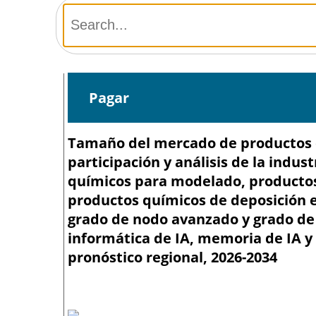
Pagar
Tamaño del mercado de productos qu
participación y análisis de la indus
químicos para modelado, productos
productos químicos de deposición e
grado de nodo avanzado y grado de 
informática de IA, memoria de IA y
pronóstico regional, 2026-2034