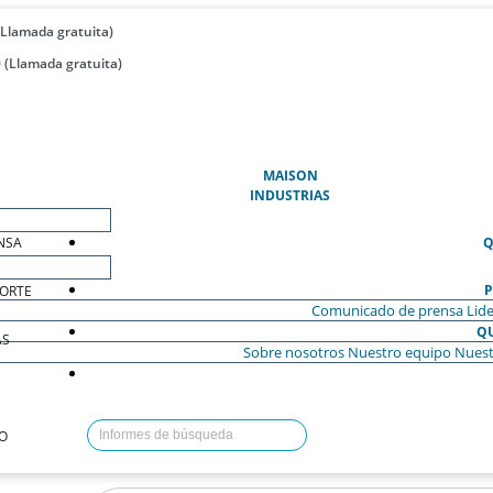
(Llamada gratuita)
 (Llamada gratuita)
(ACTUAL)
MAISON
INDUSTRIAS
NSA
Q
P
ORTE
Comunicado de prensa
Lide
Q
AS
Sobre nosotros
Nuestro equipo
Nuest
O