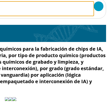
ímicos para la fabricación de chips de IA,
tria, por tipo de producto químico (productos
 químicos de grabado y limpieza, y
 interconexión), por grado (grado estándar,
vanguardia) por aplicación (lógica
 empaquetado e interconexión de IA) y