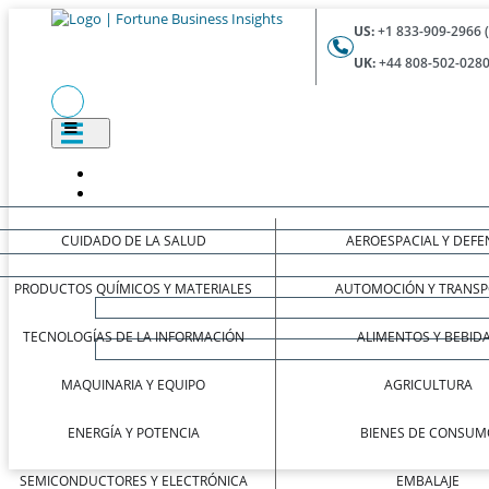
US:
+1 833-909-2966 
UK:
+44 808-502-0280
CUIDADO DE LA SALUD
AEROESPACIAL Y DEFE
PRODUCTOS QUÍMICOS Y MATERIALES
AUTOMOCIÓN Y TRANSP
TECNOLOGÍAS DE LA INFORMACIÓN
ALIMENTOS Y BEBID
MAQUINARIA Y EQUIPO
AGRICULTURA
ENERGÍA Y POTENCIA
BIENES DE CONSUM
SEMICONDUCTORES Y ELECTRÓNICA
EMBALAJE