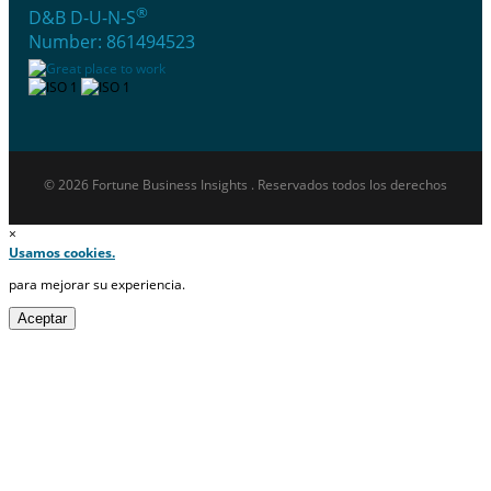
®
D&B D-U-N-S
Number: 861494523
© 2026 Fortune Business Insights . Reservados todos los derechos
×
Usamos cookies.
para mejorar su experiencia.
Aceptar