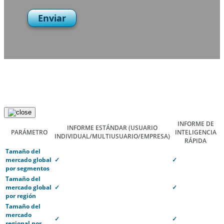
Enviar
INFORME DE
INFORME ESTÁNDAR
(USUARIO
PARÁMETRO
INTELIGENCIA
INDIVIDUAL/MULTIUSUARIO/EMPRESA)
RÁPIDA
Tamaño del
mercado global
✓
✓
por segmentos
Tamaño del
mercado global
✓
✓
por región
Tamaño del
mercado
✓
✓
regional por