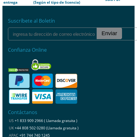
entrega
(Según el tipo de licencia)
Suscríbete al Boletín
Enviar
Confianza Online
Contáctanos
US
+1 833 909 2966 ( Llamada gratuita )
UK
+44 808 502 0280 (Llamada gratuita )
APAC
+91 744 740 1245