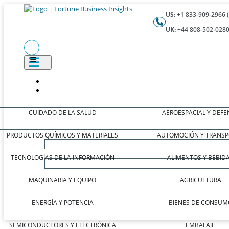
US:
+1 833-909-2966 
UK:
+44 808-502-0280
CUIDADO DE LA SALUD
AEROESPACIAL Y DEFE
PRODUCTOS QUÍMICOS Y MATERIALES
AUTOMOCIÓN Y TRANSP
TECNOLOGÍAS DE LA INFORMACIÓN
ALIMENTOS Y BEBID
MAQUINARIA Y EQUIPO
AGRICULTURA
ENERGÍA Y POTENCIA
BIENES DE CONSUM
SEMICONDUCTORES Y ELECTRÓNICA
EMBALAJE