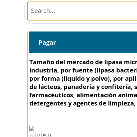
Pagar
Tamaño del mercado de lipasa microb
industria, por fuente (lipasa bacter
por forma (líquido y polvo), por ap
de lácteos, panadería y confitería, 
farmacéuticos, alimentación animal
detergentes y agentes de limpieza, 
SOLO EXCEL