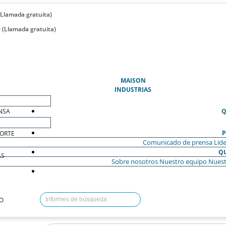
(Llamada gratuita)
 (Llamada gratuita)
(ACTUAL)
MAISON
INDUSTRIAS
NSA
Q
P
ORTE
Comunicado de prensa
Lide
Q
AS
Sobre nosotros
Nuestro equipo
Nuest
O