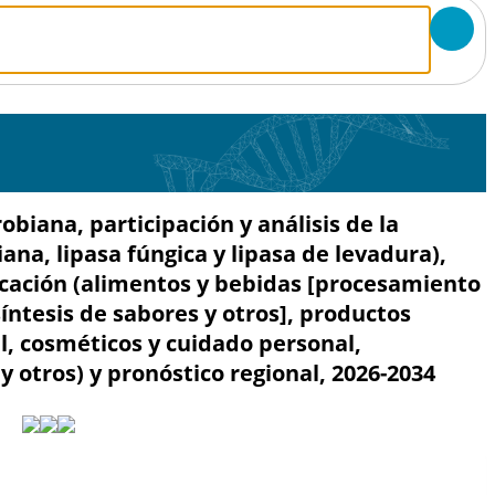
iana, participación y análisis de la
iana, lipasa fúngica y lipasa de levadura),
licación (alimentos y bebidas [procesamiento
síntesis de sabores y otros], productos
, cosméticos y cuidado personal,
y otros) y pronóstico regional, 2026-2034